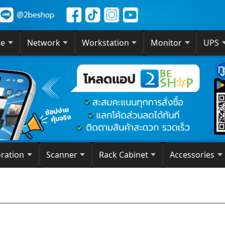
re
Network
Workstation
Monitor
UPS
oration
Scanner
Rack Cabinet
Accessories