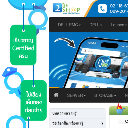
DELL EMC
DELL
Lenovo
SERVER
STORAGE
N
บทความความรู้
C
วิธีเลือกซื้อ / เรื่องน่ารู้