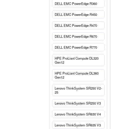
DELL EMC PowerEdge R360
DELL EMC PowerEdge R450
DELL EMC PowerEdge R470
DELL EMC PowerEdge R670
DELL EMC PowerEdge R770
HPE ProLiant Compute DL320
Gen12
HPE ProLiant Compute DL360
Gen12
Lenovo ThinkSystem SR250 V2-
25
Lenovo ThinkSystem SR250 V3
Lenovo ThinkSystem SR630 V4
Lenovo ThinkSystem SR635 V3