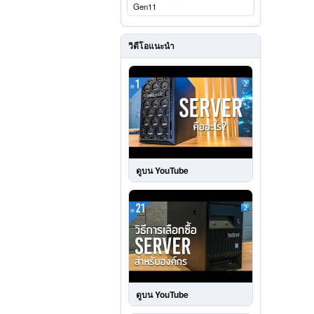
Gen11
วิดีโอแนะนำ
ดูบน YouTube
ดูบน YouTube