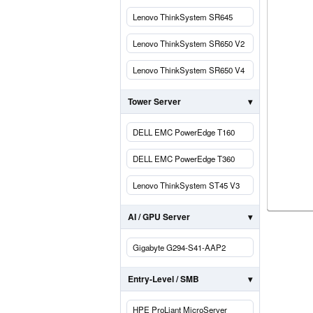
Lenovo ThinkSystem SR645
Lenovo ThinkSystem SR650 V2
Lenovo ThinkSystem SR650 V4
Tower Server
DELL EMC PowerEdge T160
DELL EMC PowerEdge T360
Lenovo ThinkSystem ST45 V3
AI / GPU Server
Gigabyte G294-S41-AAP2
Entry-Level / SMB
HPE ProLiant MicroServer