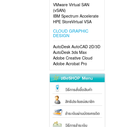
VMware Virtual SAN
(vSAN)
IBM Spectrum Accelerate
HPE StoreVirtual VSA
CLOUD GRAPHIC
DESIGN
AutoDesk AutoCAD 2D/3D
AutoDesk 3ds Max
Adobe Creative Cloud
Adobe Acrobat Pro