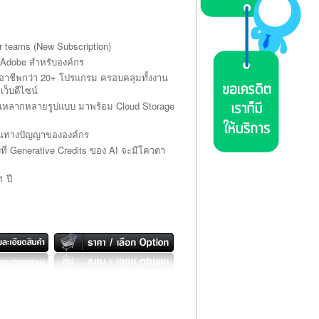
r teams (New Subscription)
Adobe สำหรับองค์กร
อาชีพกว่า 20+ โปรแกรม ครอบคลุมทั้งงาน
ว็บดีไซน์
งานหลากหลายรูปแบบ มาพร้อม Cloud Storage
สินทางปัญญาขององค์กร
งที่ Generative Credits ของ AI จะมีโควตา
 ปี