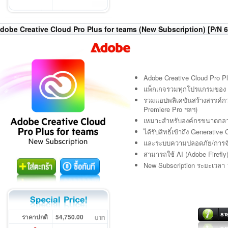
dobe Creative Cloud Pro Plus for teams (New Subscription) [P/N
Adobe Creative Cloud Pro Pl
แพ็กเกจรวมทุกโปรแกรมของ
รวมแอปพลิเคชันสร้างสรรค์กว่
Premiere Pro ฯลฯ)
เหมาะสำหรับองค์กรขนาดกลาง-
ได้รับสิทธิ์เข้าถึง Generative
และระบบความปลอดภัย/การจัดก
สามารถใช้ AI (Adobe Firefl
New Subscription ระยะเวลา 1
ราคาปกติ
54,750.00