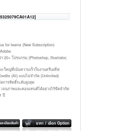
 65325079CA01A12]
us for teams (New Subscription)
 Adobe
า 20+ โปรแกรม (Photoshop, Illustrator,
ใหญ่ที่เน้นความเร็วในงานครีเอทีฟ
 Credits (AI) แบบไม่จำกัด (Unlimited)
ารสิทธิ์ระดับสูงสุด
y) เจนภาพและคอนเทนต์ได้อย่างไร้ขีดจำกัด
 ปี