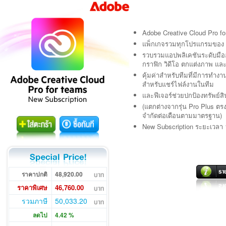
Adobe Creative Cloud Pro fo
แพ็กเกจรวมทุกโปรแกรมของ 
รวบรวมแอปพลิเคชันระดับมือ
กราฟิก วิดีโอ ตกแต่งภาพ และเ
คุ้มค่าสำหรับทีมที่มีการทำ
สำหรับแชร์ไฟล์งานในทีม
และฟีเจอร์ช่วยปกป้องทรัพย์
(แตกต่างจากรุ่น Pro Plus ตร
จำกัดต่อเดือนตามมาตรฐาน)
New Subscription ระยะเวลา 1
ราคาปกติ
48,920.00
ราคาพิเศษ
46,760.00
รวมภาษี
50,033.20
ลดไป
4.42 %