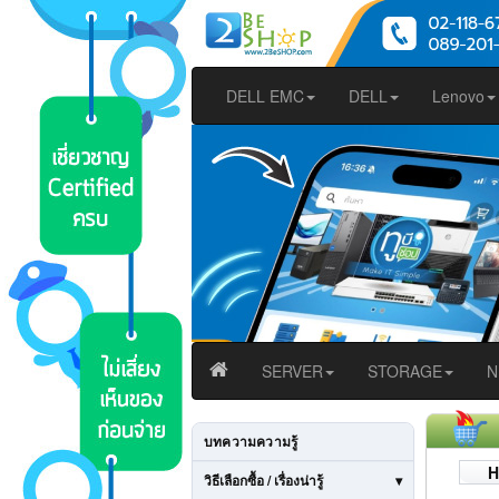
DELL EMC
DELL
Lenovo
SERVER
STORAGE
N
บทความความรู้
H
วิธีเลือกซื้อ / เรื่องน่ารู้