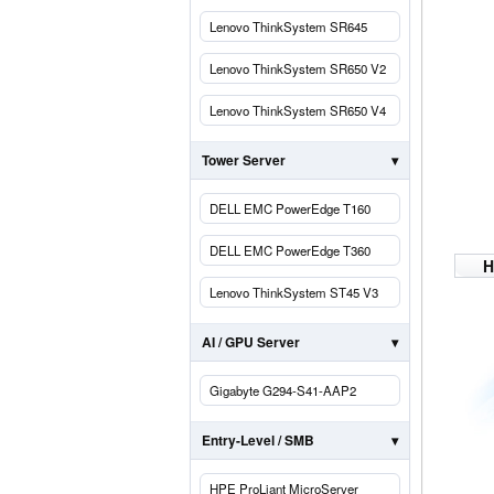
Lenovo ThinkSystem SR645
Lenovo ThinkSystem SR650 V2
Lenovo ThinkSystem SR650 V4
Tower Server
DELL EMC PowerEdge T160
DELL EMC PowerEdge T360
H
Lenovo ThinkSystem ST45 V3
AI / GPU Server
Gigabyte G294-S41-AAP2
Entry-Level / SMB
HPE ProLiant MicroServer