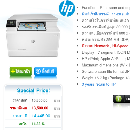
Function : Print scan and c
พิมพ์เร็วสี/ขาว-ดำ 11-20 (แผ่
ความเร็วในการพิมพ์แผ่นแรก 1
รองรับงานพิมพ์สูงสุด 30,000 (
ความละเอียดการพิมพ์ 600 x 
หน่วยความจำ 256 MB DDR, 
มีระบบ Network , Hi-Speed
Display : 7 segment ICON 
HP ePrint; Apple AirPrint ; M
Maximum dimensions (W x D
Software scan file format
Weight 15.7 kg (Package 18
3 years return to HP
ราคาปกติ
15,850.00
ราคาพิเศษ
13,500.00
รวมภาษี
14,445.00
ลดไป
14.83 %