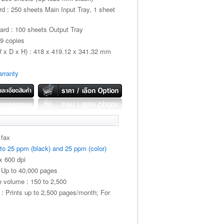
rd : 250 sheets Main Input Tray, 1 sheet
ard : 100 sheets Output Tray
9 copies
W x D x H) : 418 x 419.12 x 341.32 mm
rranty
 fax
 to 25 ppm (black) and 25 ppm (color)
x 600 dpi
 : Up to 40,000 pages
volume : 150 to 2,500
 : Prints up to 2,500 pages/month; For