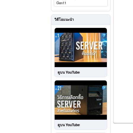
Gen11
วิดีโอแนะนำ
ดูบน YouTube
ดูบน YouTube