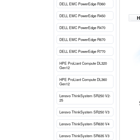
DELL EMC PowerEdge R360
DELL EMC PowerEdge R450
H
DELL EMC PowerEdge R470
DELL EMC PowerEdge R670
DELL EMC PowerEdge R770
HPE ProLiant Compute DL320
Gen12
HPE ProLiant Compute DL360
Gen12
Lenovo ThinkSystem SR250 V2-
25
Lenovo ThinkSystem SR250 V3
Lenovo ThinkSystem SR630 V4
Lenovo ThinkSystem SR635 V3