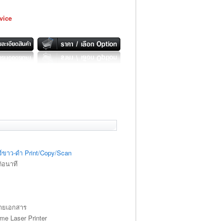
vice
ซอร์ขาว-ดำ Print/Copy/Scan
่อนาที
่ายเอกสาร
e Laser Printer