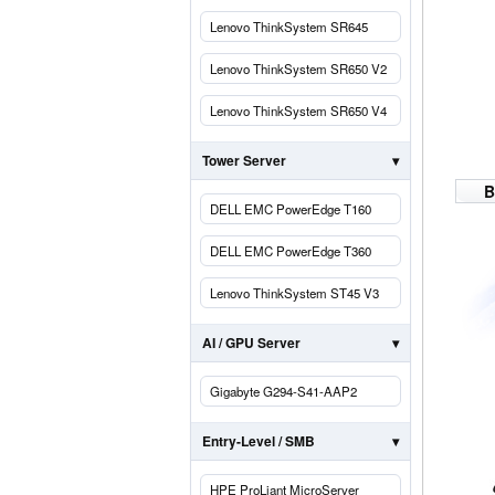
Lenovo ThinkSystem SR645
Lenovo ThinkSystem SR650 V2
Lenovo ThinkSystem SR650 V4
Tower Server
B
DELL EMC PowerEdge T160
DELL EMC PowerEdge T360
Lenovo ThinkSystem ST45 V3
AI / GPU Server
Gigabyte G294-S41-AAP2
Entry-Level / SMB
HPE ProLiant MicroServer