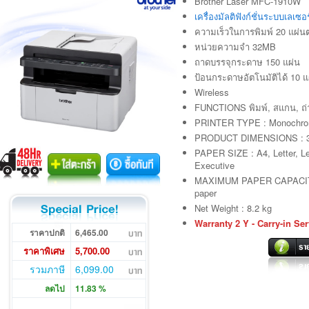
Brother Laser MFC-1910W
เครื่องมัลติฟังก์ชั่นระบบเลเ
ความเร็วในการพิมพ์ 20 แผ่นต
หน่วยความจำ 32MB
ถาดบรรจุกระดาษ 150 แผ่น
ป้อนกระดาษอัตโนมัติได้ 10 แ
Wireless
FUNCTIONS พิมพ์, สแกน, ถ่
PRINTER TYPE : Monochrom
PRODUCT DIMENSIONS : 3
PAPER SIZE : A4, Letter, Le
Executive
MAXIMUM PAPER CAPACITY :
paper
Net Weight : 8.2 kg
Warranty 2 Y - Carry-in Ser
ราคาปกติ
6,465.00
ราคาพิเศษ
5,700.00
รวมภาษี
6,099.00
ลดไป
11.83 %