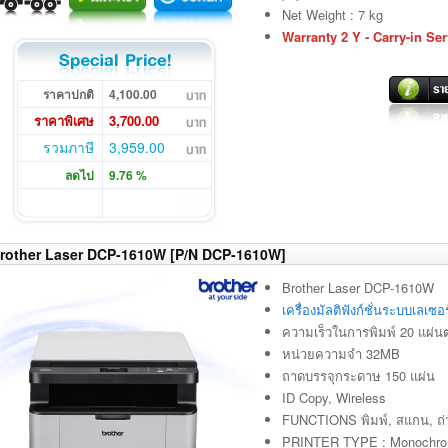
Net Weight : 7 kg
Warranty 2 Y - Carry-in Ser
ราคาปกติ
4,100.00
ราคาพิเศษ
3,700.00
รวมภาษี
3,959.00
ลดไป
9.76 %
rother Laser DCP-1610W [P/N DCP-1610W]
Brother Laser DCP-1610W
เครื่องมัลติฟังก์ชั่นระบบเลเ
ความเร็วในการพิมพ์ 20 แผ่นต
หน่วยความจำ 32MB
ถาดบรรจุกระดาษ 150 แผ่น
ID Copy, Wireless
FUNCTIONS พิมพ์, สแกน, ถ
PRINTER TYPE : Monochrom