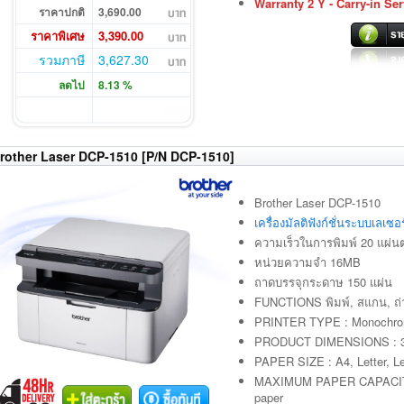
Warranty 2 Y - Carry-in Ser
ราคาปกติ
3,690.00
ราคาพิเศษ
3,390.00
รวมภาษี
3,627.30
ลดไป
8.13 %
rother Laser DCP-1510 [P/N DCP-1510]
Brother Laser DCP-1510
เครื่องมัลติฟังก์ชั่นระบบเลเ
ความเร็วในการพิมพ์ 20 แผ่นต
หน่วยความจำ 16MB
ถาดบรรจุกระดาษ 150 แผ่น
FUNCTIONS พิมพ์, สแกน, ถ
PRINTER TYPE : Monochrom
PRODUCT DIMENSIONS : 3
PAPER SIZE : A4, Letter, Le
MAXIMUM PAPER CAPACITY :
paper