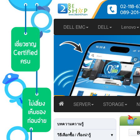
DELL EMC
DELL
Lenovo
SERVER
STORAGE
N
บทความความรู้
B
วิธีเลือกซื้อ / เรื่องน่ารู้