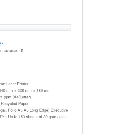
ดำ
0 แผ่นต่อนาที
e Laser Printer
40 mm × 238 mm × 189 mm
1 ppm (A4/Letter)
 Recycled Paper
gal, Folio,A5,A5(Long Edge),Executive
 Up to 150 sheets of 80 gsm plain