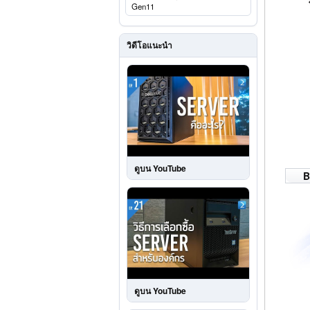
Gen11
วิดีโอแนะนำ
ดูบน YouTube
B
ดูบน YouTube