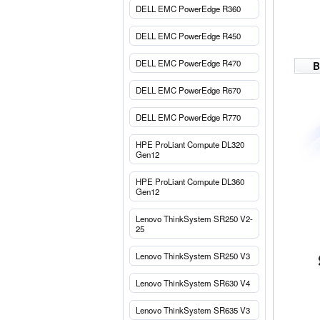
DELL EMC PowerEdge R360
DELL EMC PowerEdge R450
DELL EMC PowerEdge R470
B
DELL EMC PowerEdge R670
DELL EMC PowerEdge R770
HPE ProLiant Compute DL320
Gen12
HPE ProLiant Compute DL360
Gen12
Lenovo ThinkSystem SR250 V2-
25
Lenovo ThinkSystem SR250 V3
Lenovo ThinkSystem SR630 V4
Lenovo ThinkSystem SR635 V3