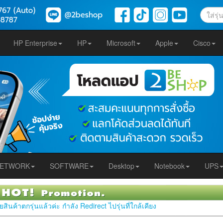
HP Enterprise
HP
Microsoft
Apple
Cisco
ETWORK
SOFTWARE
Desktop
Notebook
UPS
สินค้าตกรุ่นแล้วค่ะ กำลัง Redirect ไปรุ่นที่ใกล้เคียง