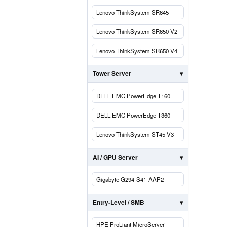
Lenovo ThinkSystem SR645
Lenovo ThinkSystem SR650 V2
Lenovo ThinkSystem SR650 V4
Tower Server
DELL EMC PowerEdge T160
DELL EMC PowerEdge T360
Lenovo ThinkSystem ST45 V3
AI / GPU Server
Gigabyte G294-S41-AAP2
Entry-Level / SMB
HPE ProLiant MicroServer