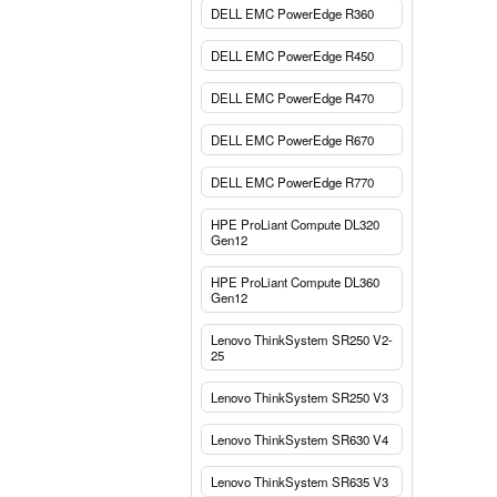
DELL EMC PowerEdge R360
DELL EMC PowerEdge R450
DELL EMC PowerEdge R470
DELL EMC PowerEdge R670
DELL EMC PowerEdge R770
HPE ProLiant Compute DL320
Gen12
HPE ProLiant Compute DL360
Gen12
Lenovo ThinkSystem SR250 V2-
25
Lenovo ThinkSystem SR250 V3
Lenovo ThinkSystem SR630 V4
Lenovo ThinkSystem SR635 V3