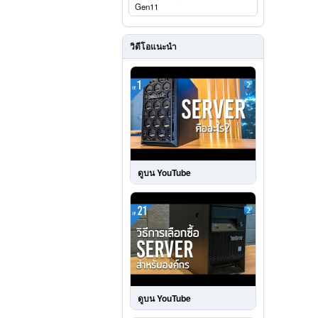
Gen11
วิดีโอแนะนำ
ดูบน YouTube
ดูบน YouTube