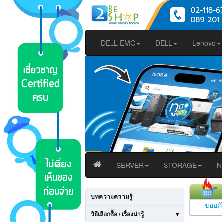
DELL EMC
DELL
Lenovo
SERVER
STORAGE
N
บทความความรู้
ขออภัย
วิธีเลือกซื้อ / เรื่องน่ารู้