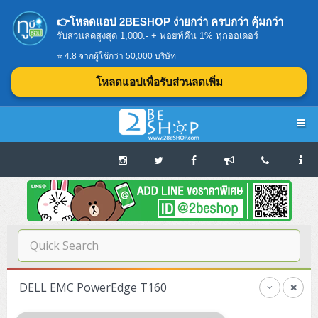
👉โหลดแอป 2BESHOP ง่ายกว่า ครบกว่า คุ้มกว่า
รับส่วนลดสูงสุด 1,000.- + พอยท์คืน 1% ทุกออเดอร์
⭐ 4.8 จากผู้ใช้กว่า 50,000 บริษัท
โหลดแอปเพื่อรับส่วนลดเพิ่ม
Navigation
Home
บทความดีๆ อ่านก่อนซื้อ
SERVER
DELL EMC PowerEdge T160
Tower (1CPU E3)
Storage Disk/Tape (SAN,NAS,DAS)