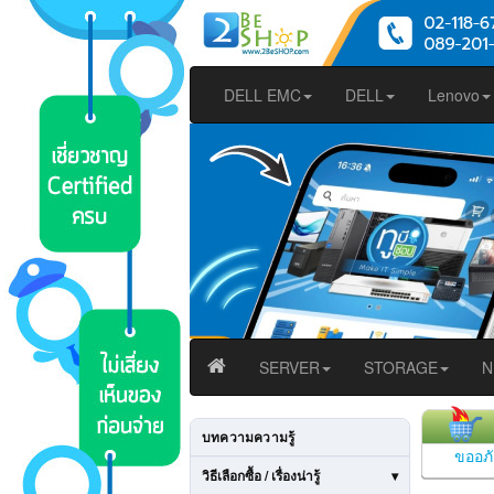
DELL EMC
DELL
Lenovo
SERVER
STORAGE
N
บทความความรู้
ขออภั
วิธีเลือกซื้อ / เรื่องน่ารู้