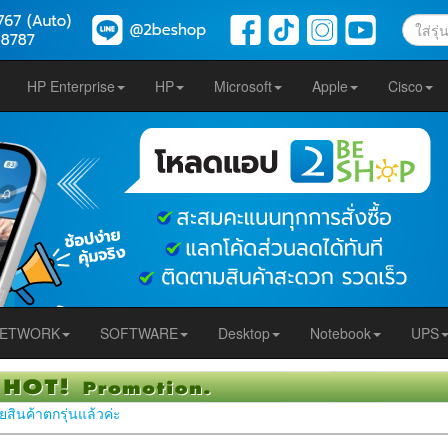
HP Enterprise
HP
Microsoft
Apple
Cisco
ETWORK
SOFTWARE
Desktop
Notebook
UPS
ยสินค้าตกรุ่นแล้วค่ะ