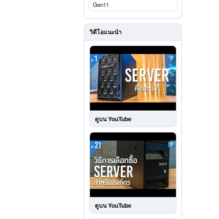
Gen11
วิดีโอแนะนำ
ดูบน YouTube
ดูบน YouTube