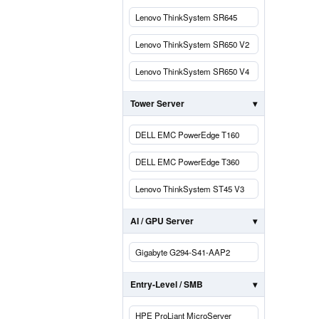
Lenovo ThinkSystem SR645
Lenovo ThinkSystem SR650 V2
Lenovo ThinkSystem SR650 V4
Tower Server
DELL EMC PowerEdge T160
DELL EMC PowerEdge T360
Lenovo ThinkSystem ST45 V3
AI / GPU Server
Gigabyte G294-S41-AAP2
Entry-Level / SMB
HPE ProLiant MicroServer