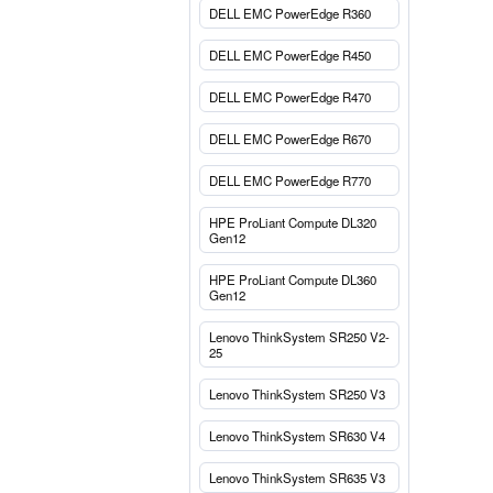
DELL EMC PowerEdge R360
DELL EMC PowerEdge R450
DELL EMC PowerEdge R470
DELL EMC PowerEdge R670
DELL EMC PowerEdge R770
HPE ProLiant Compute DL320
Gen12
HPE ProLiant Compute DL360
Gen12
Lenovo ThinkSystem SR250 V2-
25
Lenovo ThinkSystem SR250 V3
Lenovo ThinkSystem SR630 V4
Lenovo ThinkSystem SR635 V3