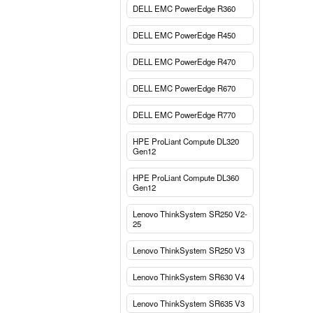
DELL EMC PowerEdge R360
DELL EMC PowerEdge R450
DELL EMC PowerEdge R470
DELL EMC PowerEdge R670
DELL EMC PowerEdge R770
HPE ProLiant Compute DL320
Gen12
HPE ProLiant Compute DL360
Gen12
Lenovo ThinkSystem SR250 V2-
25
Lenovo ThinkSystem SR250 V3
Lenovo ThinkSystem SR630 V4
Lenovo ThinkSystem SR635 V3