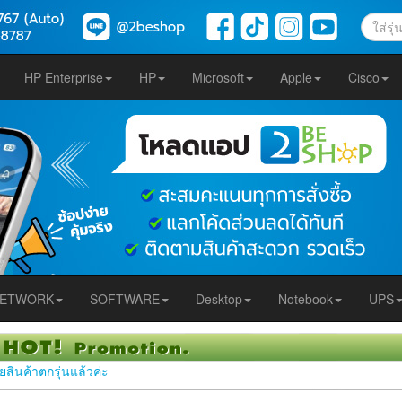
HP Enterprise
HP
Microsoft
Apple
Cisco
ETWORK
SOFTWARE
Desktop
Notebook
UPS
ยสินค้าตกรุ่นแล้วค่ะ