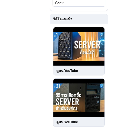
Gen11
วิดีโอแนะนำ
ดูบน YouTube
ดูบน YouTube