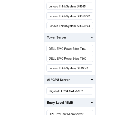
Lenovo ThinkSystem SR645
Lenovo ThinkSystem SR650 V2
Lenovo ThinkSystem SR650 V4
Tower Server
DELL EMC PowerEdge T160
DELL EMC PowerEdge T360
Lenovo ThinkSystem ST45 V3
AI / GPU Server
Gigabyte G294-S41-AAP2
Entry-Level / SMB
HPE ProLiant MicroServer