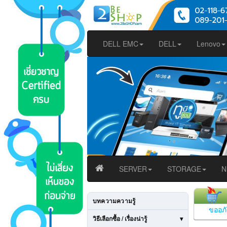
DELL EMC
DELL
Lenovo
SERVER
STORAGE
N
บทความความรู้
ขออภั
วิธีเลือกซื้อ / เรื่องน่ารู้