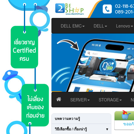
DELL EMC
DELL
Lenovo
SERVER
STORAGE
N
บทความความรู้
ขออภั
วิธีเลือกซื้อ / เรื่องน่ารู้