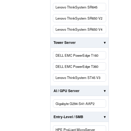
Lenovo ThinkSystem SR645
Lenovo ThinkSystem SR650 V2
Lenovo ThinkSystem SR650 V4
Tower Server
DELL EMC PowerEdge T160
DELL EMC PowerEdge T360
Lenovo ThinkSystem ST45 V3
AI / GPU Server
Gigabyte G294-S41-AAP2
Entry-Level / SMB
HPE ProLiant MicroServer