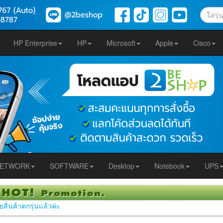
HP Enterprise
HP
Microsoft
Apple
Cisco
ETWORK
SOFTWARE
Desktop
Notebook
UPS
ยสินค้าตกรุ่นแล้วค่ะ