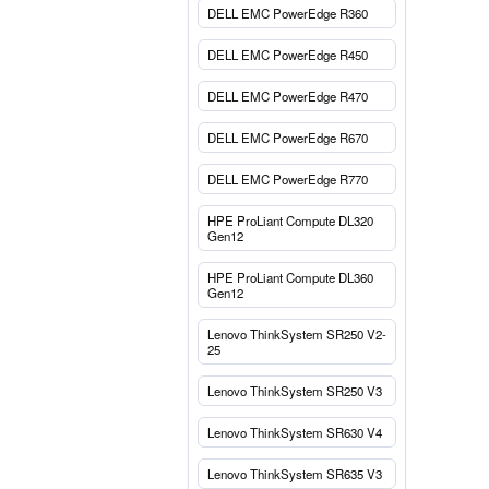
DELL EMC PowerEdge R360
DELL EMC PowerEdge R450
DELL EMC PowerEdge R470
DELL EMC PowerEdge R670
DELL EMC PowerEdge R770
HPE ProLiant Compute DL320
Gen12
HPE ProLiant Compute DL360
Gen12
Lenovo ThinkSystem SR250 V2-
25
Lenovo ThinkSystem SR250 V3
Lenovo ThinkSystem SR630 V4
Lenovo ThinkSystem SR635 V3