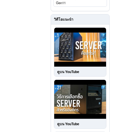
Gen11
วิดีโอแนะนำ
ดูบน YouTube
ดูบน YouTube