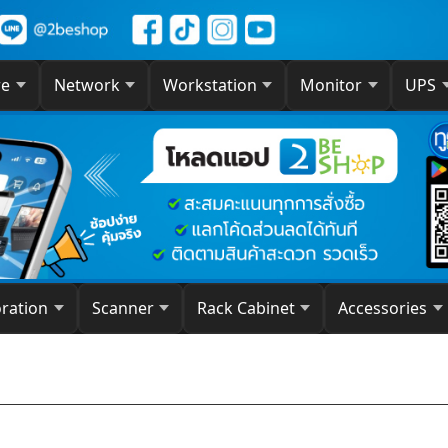
re
Network
Workstation
Monitor
UPS
oration
Scanner
Rack Cabinet
Accessories