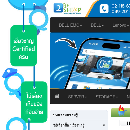
DELL EMC
DELL
Lenovo
SERVER
STORAGE
N
บทความความรู้
H
วิธีเลือกซื้อ / เรื่องน่ารู้