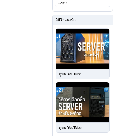
Gen11
วิดีโอแนะนำ
ดูบน YouTube
ดูบน YouTube