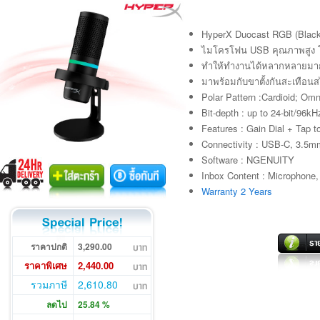
HyperX Duocast RGB (Black
ไมโครโฟน USB คุณภาพสูง โ
ทำให้ทำงานได้หลากหลายมาก
มาพร้อมกับขาตั้งกันสะเทือนส
Polar Pattern :Cardioid; Omn
Bit-depth : up to 24-bit/96kH
Features : Gain Dial + Tap t
Connectivity : USB-C, 3.5m
Software : NGENUITY
Inbox Content : Microphone
Warranty 2 Years
ราคาปกติ
3,290.00
ราคาพิเศษ
2,440.00
รวมภาษี
2,610.80
ลดไป
25.84 %