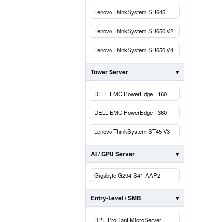
Lenovo ThinkSystem SR645
Lenovo ThinkSystem SR650 V2
Lenovo ThinkSystem SR650 V4
Tower Server
DELL EMC PowerEdge T160
DELL EMC PowerEdge T360
Lenovo ThinkSystem ST45 V3
AI / GPU Server
Gigabyte G294-S41-AAP2
Entry-Level / SMB
HPE ProLiant MicroServer