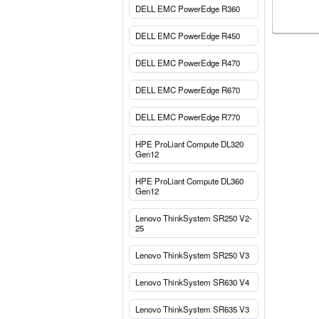
DELL EMC PowerEdge R360
DELL EMC PowerEdge R450
DELL EMC PowerEdge R470
DELL EMC PowerEdge R670
DELL EMC PowerEdge R770
HPE ProLiant Compute DL320
Gen12
HPE ProLiant Compute DL360
Gen12
Lenovo ThinkSystem SR250 V2-
25
Lenovo ThinkSystem SR250 V3
Lenovo ThinkSystem SR630 V4
Lenovo ThinkSystem SR635 V3