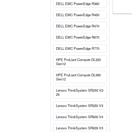
DELL EMC PowerEdge R360
DELL EMC PowerEdge R450
DELL EMC PowerEdge R470
DELL EMC PowerEdge R670
DELL EMC PowerEdge R770
HPE ProLiant Compute DL320
Gen12
HPE ProLiant Compute DL360
Gen12
Lenovo ThinkSystem SR250 V2-
25
Lenovo ThinkSystem SR250 V3
Lenovo ThinkSystem SR630 V4
Lenovo ThinkSystem SR635 V3