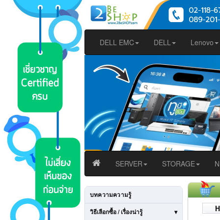
DELL EMC
DELL
Lenovo
SERVER
STORAGE
N
บทความความรู้
H
วิธีเลือกซื้อ / เรื่องน่ารู้