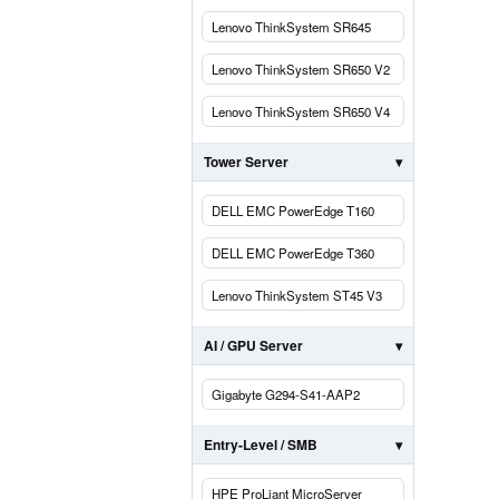
Lenovo ThinkSystem SR645
Lenovo ThinkSystem SR650 V2
Lenovo ThinkSystem SR650 V4
Tower Server
DELL EMC PowerEdge T160
DELL EMC PowerEdge T360
Lenovo ThinkSystem ST45 V3
AI / GPU Server
Gigabyte G294-S41-AAP2
Entry-Level / SMB
HPE ProLiant MicroServer