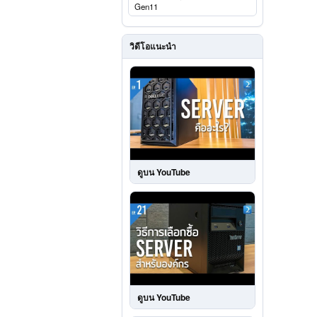
Gen11
วิดีโอแนะนำ
ดูบน YouTube
ดูบน YouTube