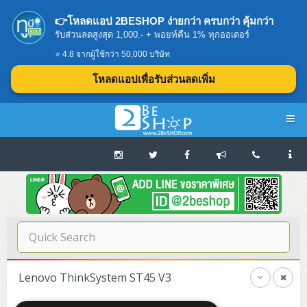
👉โหลดแอป 2BESHOP ง่ายกว่า ครบกว่า คุ้มกว่า
รับส่วนลดสูงสุด 1,000.- + พอยท์คืน 1% ทุกออเดอร์
⭐ 4.8 จากผู้ใช้กว่า 50,000 บริษัท
โหลดแอปเพื่อรับส่วนลดเพิ่ม
Navigation
Home
บทความดีๆ อ่านก่อนซื้อ
SERVER
Lenovo ThinkSystem ST45 V3
Tower (1CPU E3)
Storage Disk/Tape (SAN,NAS,DAS)