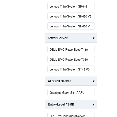
Lenovo ThinkSystem SR645
Lenovo ThinkSystem SR650 V2
Lenovo ThinkSystem SR650 V4
Tower Server
DELL EMC PowerEdge T160
DELL EMC PowerEdge T360
Lenovo ThinkSystem ST45 V3
AI / GPU Server
Gigabyte G294-S41-AAP2
Entry-Level / SMB
HPE ProLiant MicroServer