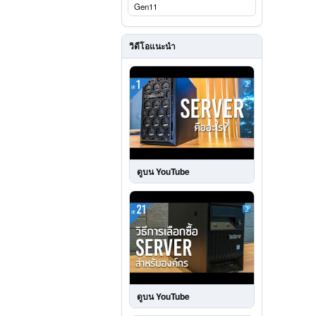
Gen11
วิดีโอแนะนำ
ดูบน YouTube
ดูบน YouTube