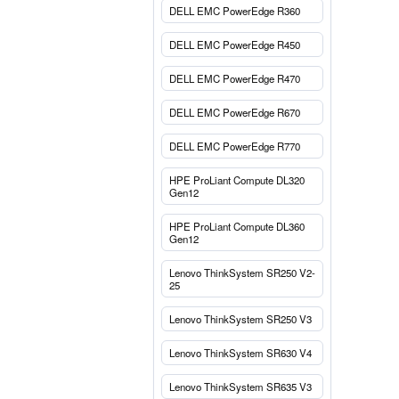
DELL EMC PowerEdge R360
DELL EMC PowerEdge R450
DELL EMC PowerEdge R470
DELL EMC PowerEdge R670
DELL EMC PowerEdge R770
HPE ProLiant Compute DL320
Gen12
HPE ProLiant Compute DL360
Gen12
Lenovo ThinkSystem SR250 V2-
25
Lenovo ThinkSystem SR250 V3
Lenovo ThinkSystem SR630 V4
Lenovo ThinkSystem SR635 V3