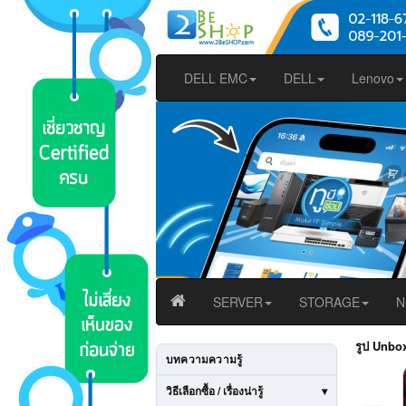
DELL EMC
DELL
Lenovo
SERVER
STORAGE
N
รูป Unbo
บทความความรู้
วิธีเลือกซื้อ / เรื่องน่ารู้