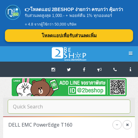
👉โหลดแอป 2BESHOP ง่ายกว่า ครบกว่า คุ้มกว่า
รับส่วนลดสูงสุด 1,000.- + พอยท์คืน 1% ทุกออเดอร์
⭐ 4.8 จากผู้ใช้กว่า 50,000 บริษัท
โหลดแอปเพื่อรับส่วนลดเพิ่ม
Navigation
Home
บทความดีๆ อ่านก่อนซื้อ
SERVER
DELL EMC PowerEdge T160
Tower (1CPU E3)
Storage Disk/Tape (SAN,NAS,DAS)