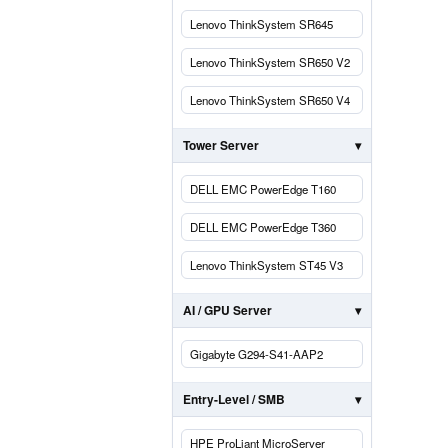
Lenovo ThinkSystem SR645
Lenovo ThinkSystem SR650 V2
Lenovo ThinkSystem SR650 V4
Tower Server
DELL EMC PowerEdge T160
DELL EMC PowerEdge T360
Lenovo ThinkSystem ST45 V3
AI / GPU Server
Gigabyte G294-S41-AAP2
Entry-Level / SMB
HPE ProLiant MicroServer