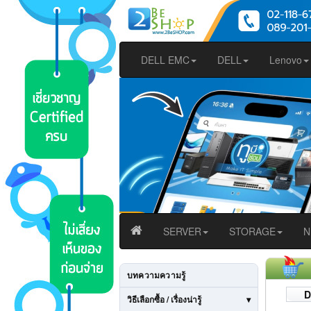
DELL EMC
DELL
Lenovo
SERVER
STORAGE
N
บทความความรู้
D
วิธีเลือกซื้อ / เรื่องน่ารู้