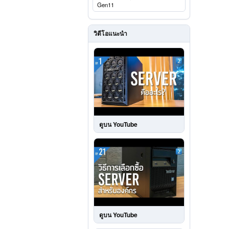
Gen11
วิดีโอแนะนำ
ดูบน YouTube
ดูบน YouTube