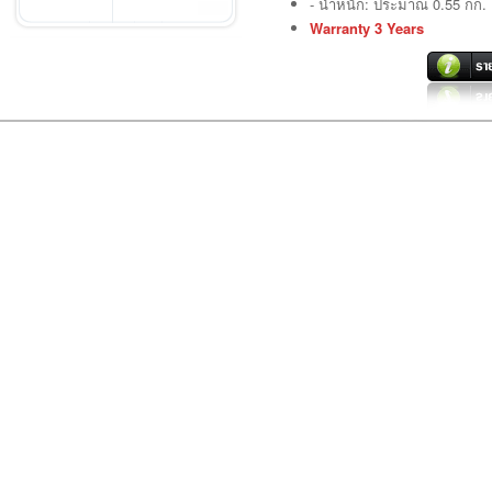
- น้ำหนัก: ประมาณ 0.55 กก.
Warranty 3 Years