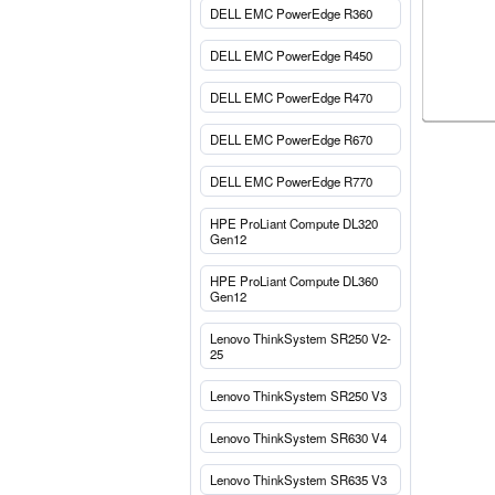
DELL EMC PowerEdge R360
DELL EMC PowerEdge R450
DELL EMC PowerEdge R470
DELL EMC PowerEdge R670
DELL EMC PowerEdge R770
HPE ProLiant Compute DL320
Gen12
HPE ProLiant Compute DL360
Gen12
Lenovo ThinkSystem SR250 V2-
25
Lenovo ThinkSystem SR250 V3
Lenovo ThinkSystem SR630 V4
Lenovo ThinkSystem SR635 V3