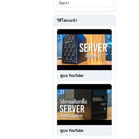
Gen11
วิดีโอแนะนำ
ดูบน YouTube
ดูบน YouTube