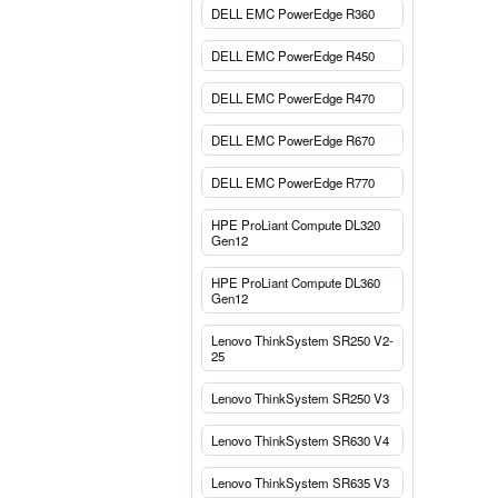
DELL EMC PowerEdge R360
DELL EMC PowerEdge R450
DELL EMC PowerEdge R470
DELL EMC PowerEdge R670
DELL EMC PowerEdge R770
HPE ProLiant Compute DL320
Gen12
HPE ProLiant Compute DL360
Gen12
Lenovo ThinkSystem SR250 V2-
25
Lenovo ThinkSystem SR250 V3
Lenovo ThinkSystem SR630 V4
Lenovo ThinkSystem SR635 V3