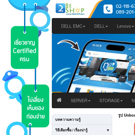
DELL EMC
DELL
Lenovo
SERVER
STORAGE
N
รูป Unbo
บทความความรู้
วิธีเลือกซื้อ / เรื่องน่ารู้