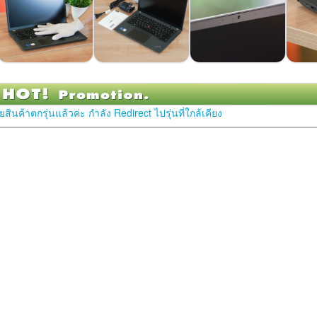
สินค้าตกรุ่นแล้วค่ะ กำลัง Redirect ไปรุ่นที่ใกล้เคียง