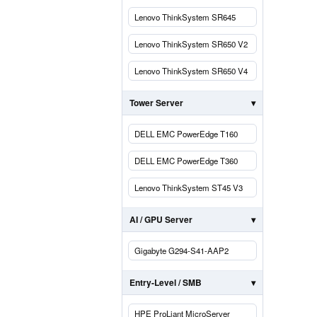
Lenovo ThinkSystem SR645
Lenovo ThinkSystem SR650 V2
Lenovo ThinkSystem SR650 V4
Tower Server
DELL EMC PowerEdge T160
DELL EMC PowerEdge T360
Lenovo ThinkSystem ST45 V3
AI / GPU Server
Gigabyte G294-S41-AAP2
Entry-Level / SMB
HPE ProLiant MicroServer