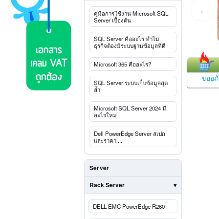
‹
คู่มือการใช้งาน Microsoft SQL
Server เบื้องต้น
SQL Server คืออะไร ทำไม
ธุรกิจต้องมีระบบฐานข้อมูลที่ดี
Microsoft 365 คืออะไร?
ขออภัย
SQL Server ระบบเก็บข้อมูลสุด
ล้ำ
Microsoft SQL Server 2024 มี
อะไรใหม่
Dell PowerEdge Server สเปก
และราคา ...
Server
Rack Server
DELL EMC PowerEdge R260