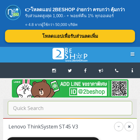
👉โหลดแอป 2BESHOP ง่ายกว่า ครบกว่า คุ้มกว่า
รับส่วนลดสูงสุด 1,000.- + พอยท์คืน 1% ทุกออเดอร์
⭐ 4.8 จากผู้ใช้กว่า 50,000 บริษัท
โหลดแอปเพื่อรับส่วนลดเพิ่ม
Navigation
Home
บทความดีๆ อ่านก่อนซื้อ
SERVER
Lenovo ThinkSystem ST45 V3
Tower (1CPU E3)
Storage Disk/Tape (SAN,NAS,DAS)