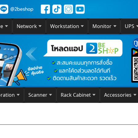
re
Network
Workstation
Monitor
UPS
oration
Scanner
Rack Cabinet
Accessories