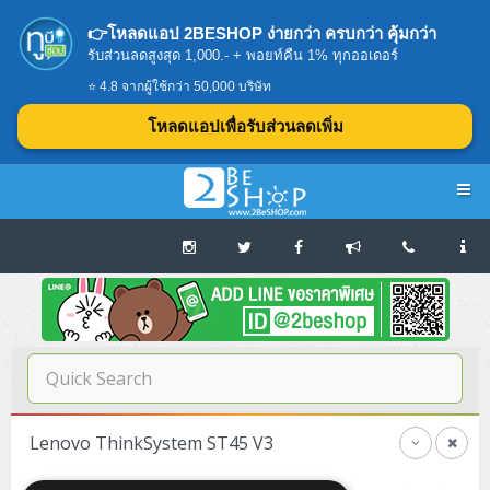
👉โหลดแอป 2BESHOP ง่ายกว่า ครบกว่า คุ้มกว่า
รับส่วนลดสูงสุด 1,000.- + พอยท์คืน 1% ทุกออเดอร์
⭐ 4.8 จากผู้ใช้กว่า 50,000 บริษัท
โหลดแอปเพื่อรับส่วนลดเพิ่ม
Navigation
Home
บทความดีๆ อ่านก่อนซื้อ
SERVER
Lenovo ThinkSystem ST45 V3
Tower (1CPU E3)
Storage Disk/Tape (SAN,NAS,DAS)