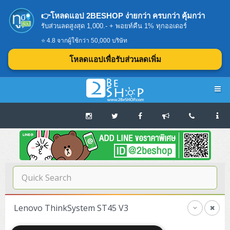
👉โหลดแอป 2BESHOP ง่ายกว่า ครบกว่า คุ้มกว่า
รับส่วนลดสูงสุด 1,000.- + พอยท์คืน 1% ทุกออเดอร์
⭐ 4.8 จากผู้ใช้กว่า 50,000 บริษัท
โหลดแอปเพื่อรับส่วนลดเพิ่ม
Navigation
Home
บทความดีๆ อ่านก่อนซื้อ
SERVER
Lenovo ThinkSystem ST45 V3
Tower (1CPU E3)
Storage Disk/Tape (SAN,NAS,DAS)