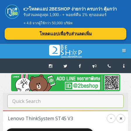
👉โหลดแอป 2BESHOP ง่ายกว่า ครบกว่า คุ้มกว่า
รับส่วนลดสูงสุด 1,000.- + พอยท์คืน 1% ทุกออเดอร์
⭐ 4.8 จากผู้ใช้กว่า 50,000 บริษัท
โหลดแอปเพื่อรับส่วนลดเพิ่ม
Navigation
Home
บทความดีๆ อ่านก่อนซื้อ
SERVER
Lenovo ThinkSystem ST45 V3
Tower (1CPU E3)
Storage Disk/Tape (SAN,NAS,DAS)