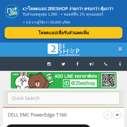
👉โหลดแอป 2BESHOP ง่ายกว่า ครบกว่า คุ้มกว่า
รับส่วนลดสูงสุด 1,000.- + พอยท์คืน 1% ทุกออเดอร์
⭐ 4.8 จากผู้ใช้กว่า 50,000 บริษัท
โหลดแอปเพื่อรับส่วนลดเพิ่ม
Navigation
Home
บทความดีๆ อ่านก่อนซื้อ
SERVER
DELL EMC PowerEdge T160
Tower (1CPU E3)
Storage Disk/Tape (SAN,NAS,DAS)