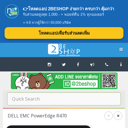
👉โหลดแอป 2BESHOP ง่ายกว่า ครบกว่า คุ้มกว่า
รับส่วนลดสูงสุด 1,000.- + พอยท์คืน 1% ทุกออเดอร์
⭐ 4.8 จากผู้ใช้กว่า 50,000 บริษัท
โหลดแอปเพื่อรับส่วนลดเพิ่ม
Navigation
Home
บทความดีๆ อ่านก่อนซื้อ
SERVER
DELL EMC PowerEdge R470
Tower (1CPU E3)
Storage Disk/Tape (SAN,NAS,DAS)