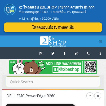
👉โหลดแอป 2BESHOP ง่ายกว่า ครบกว่า คุ้มกว่า
รับส่วนลดสูงสุด 1,000.- + พอยท์คืน 1% ทุกออเดอร์
⭐ 4.8 จากผู้ใช้กว่า 50,000 บริษัท
โหลดแอปเพื่อรับส่วนลดเพิ่ม
Navigation
Home
บทความดีๆ อ่านก่อนซื้อ
SERVER
DELL EMC PowerEdge R260
Tower (1CPU E3)
Storage Disk/Tape (SAN,NAS,DAS)