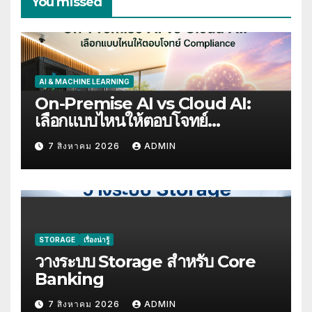
You missed
AI & MACHINE LEARNING
On-Premise AI vs Cloud AI:
เลือกแบบไหนให้ตอบโจทย์
Compliance
7 สิงหาคม 2026
ADMIN
STORAGE
เรื่องน่ารู้
วางระบบ Storage สำหรับ Core
Banking
7 สิงหาคม 2026
ADMIN