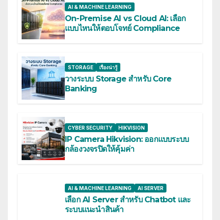
AI & MACHINE LEARNING
On-Premise AI vs Cloud AI: เลือก
แบบไหนให้ตอบโจทย์ Compliance
STORAGE
เรื่องน่ารู้
วางระบบ Storage สำหรับ Core
Banking
CYBER SECURITY
HIKVISION
IP Camera Hikvision: ออกแบบระบบ
กล้องวงจรปิดให้คุ้มค่า
AI & MACHINE LEARNING
AI SERVER
เลือก AI Server สำหรับ Chatbot และ
ระบบแนะนำสินค้า