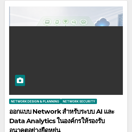
NETWORK DESIGN & PLANNING
NETWORK SECURITY
ออกแบบ Network สำหรับระบบ AI และ
Data Analytics ในองค์กรให้รองรับ
อนาคตอย่างยืดหยุ่น