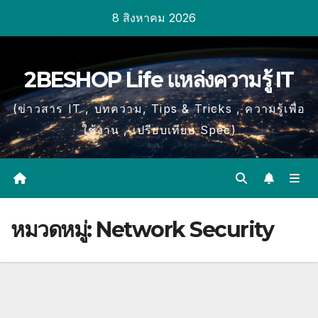
Skip
8 สิงหาคม 2026
to
content
2BESHOP Life แหล่งความรู้ IT
(ข่าวสาร IT , บทความ, Tips & Tricks , ความรู้เพื่อ
ใช้งาน , เปรียบเทียบ Spec)
หมวดหมู่:
Network Security