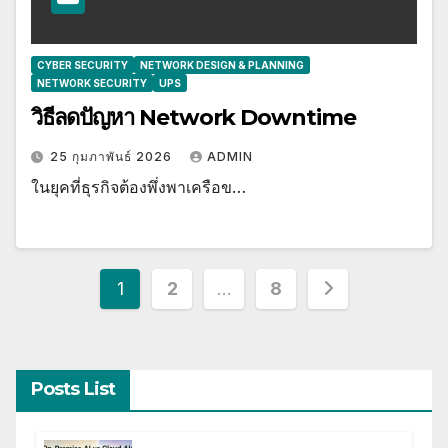
CYBER SECURITY
NETWORK DESIGN & PLANNING
NETWORK SECURITY
UPS
วิธีลดปัญหา Network Downtime
25 กุมภาพันธ์ 2026
ADMIN
ในยุคที่ธุรกิจต้องพึ่งพาเครือข…
Posts
1
2
…
8
pagination
Posts List