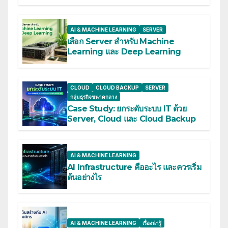
AI & MACHINE LEARNING
SERVER
เลือก Server สำหรับ Machine
Learning และ Deep Learning
CLOUD
CLOUD BACKUP
SERVER
กลุ่มธุรกิจขนาดกลาง
Case Study: ยกระดับระบบ IT ด้วย
Server, Cloud และ Cloud Backup
AI & MACHINE LEARNING
AI Infrastructure คืออะไร และควรเริ่ม
ต้นอย่างไร
AI & MACHINE LEARNING
เรื่องน่ารู้