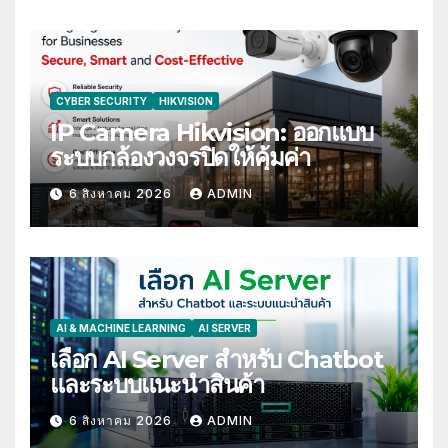
CYBER SECURITY
HIKVISION
IP Camera Hikvision: ออกแบบ
ระบบกล้องวงจรปิดให้คุ้มค่า
6 สิงหาคม 2026
ADMIN
AI & MACHINE LEARNING
AI SERVER
เลือก AI Server สำหรับ Chatbot
และระบบแนะนำสินค้า
6 สิงหาคม 2026
ADMIN