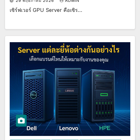
29 พฤษภาคม 2026
ADMIN
เซิร์ฟเวอร์ GPU Server คือเซิร…