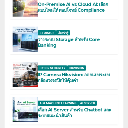
On-Premise AI vs Cloud AI: เลือก
แบบไหนให้ตอบโจทย์ Compliance
STORAGE
เรื่องน่ารู้
วางระบบ Storage สำหรับ Core
Banking
CYBER SECURITY
HIKVISION
IP Camera Hikvision: ออกแบบระบบ
กล้องวงจรปิดให้คุ้มค่า
AI & MACHINE LEARNING
AI SERVER
เลือก AI Server สำหรับ Chatbot และ
ระบบแนะนำสินค้า