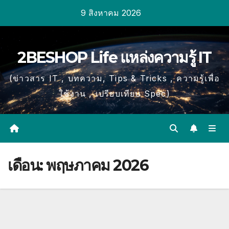
Skip
9 สิงหาคม 2026
to
content
2BESHOP Life แหล่งความรู้ IT
(ข่าวสาร IT , บทความ, Tips & Tricks , ความรู้เพื่อ
ใช้งาน , เปรียบเทียบ Spec)
เดือน:
พฤษภาคม 2026