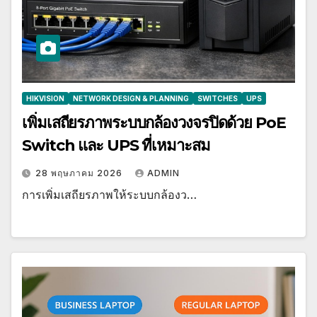
HIKVISION
NETWORK DESIGN & PLANNING
SWITCHES
UPS
เพิ่มเสถียรภาพระบบกล้องวงจรปิดด้วย PoE
Switch และ UPS ที่เหมาะสม
28 พฤษภาคม 2026
ADMIN
การเพิ่มเสถียรภาพให้ระบบกล้องว…