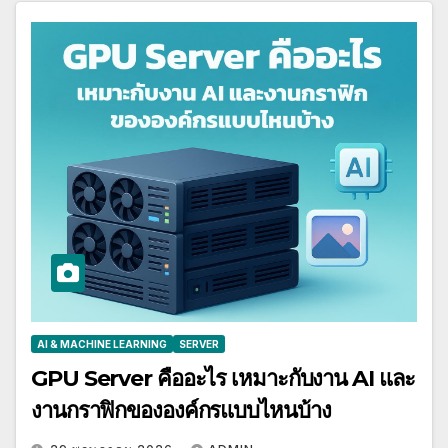
AI & MACHINE LEARNING
SERVER
GPU Server คืออะไร เหมาะกับงาน AI และ
งานกราฟิกขององค์กรแบบไหนบ้าง