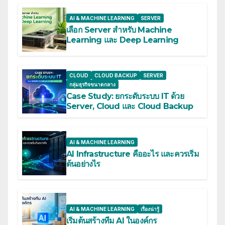
AI & MACHINE LEARNING
SERVER
เลือก Server สำหรับ Machine
Learning และ Deep Learning
CLOUD
CLOUD BACKUP
SERVER
กลุ่มธุรกิจขนาดกลาง
Case Study: ยกระดับระบบ IT ด้วย
Server, Cloud และ Cloud Backup
AI & MACHINE LEARNING
AI Infrastructure คืออะไร และควรเริ่ม
ต้นอย่างไร
AI & MACHINE LEARNING
เรื่องน่ารู้
เริ่มต้นสร้างทีม AI ในองค์กร