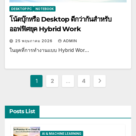
DESKTOP PC
NOTEBOOK
โน้ตบุ๊กหรือ Desktop ดีกว่ากันสำหรับ
ออฟฟิศยุค Hybrid Work
25 พฤษภาคม 2026
ADMIN
ในยุคที่การทำงานแบบ Hybrid Wor…
Posts
1
2
…
4
pagination
Posts List
AI & MACHINE LEARNING