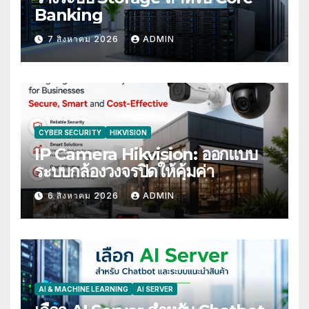
Banking
7 สิงหาคม 2026
ADMIN
CYBER SECURITY
HIKVISION
IP Camera Hikvision: ออกแบบ
ระบบกล้องวงจรปิดให้คุ้มค่า
6 สิงหาคม 2026
ADMIN
AI & MACHINE LEARNING
AI SERVER