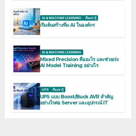
AI & MACHINE LEARNING
เรื่องน่ารู้
เริ่มต้นสร้างทีม AI ในองค์กร
AI & MACHINE LEARNING
Mixed Precision คืออะไร และช่วยเร่ง
AI Model Training อย่างไร
UPS
เรื่องน่ารู้
UPS แบบ Boost/Buck AVR สำคัญ
อย่างไรต่อ Server และอุปกรณ์ IT