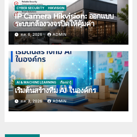
CYBER SECURITY
HIKVISION
IP Camera Hikvision: ออกแบบ
ระบบกล้องวงจรปิดให้คุ้มค่า
ส.ค. 6, 2026
ADMIN
AI & MACHINE LEARNING
เรื่องน่ารู้
เริ่มต้นสร้างทีม AI ในองค์กร
ส.ค. 3, 2026
ADMIN