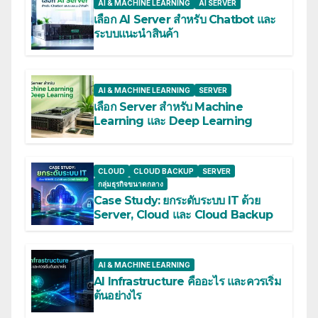
AI & MACHINE LEARNING
AI SERVER
เลือก AI Server สำหรับ Chatbot และ
ระบบแนะนำสินค้า
AI & MACHINE LEARNING
SERVER
เลือก Server สำหรับ Machine
Learning และ Deep Learning
CLOUD
CLOUD BACKUP
SERVER
กลุ่มธุรกิจขนาดกลาง
Case Study: ยกระดับระบบ IT ด้วย
Server, Cloud และ Cloud Backup
AI & MACHINE LEARNING
AI Infrastructure คืออะไร และควรเริ่ม
ต้นอย่างไร