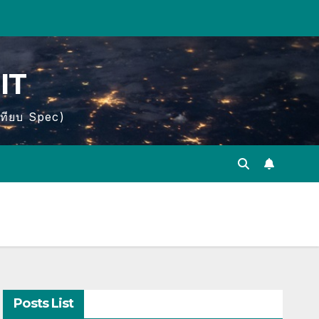
IT
เทียบ Spec)
Posts List