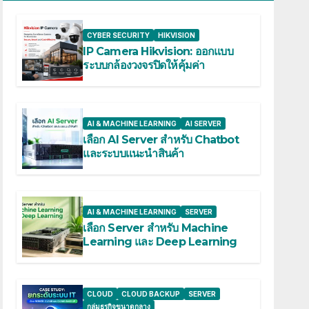
CYBER SECURITY
HIKVISION
IP Camera Hikvision: ออกแบบ
ระบบกล้องวงจรปิดให้คุ้มค่า
AI & MACHINE LEARNING
AI SERVER
เลือก AI Server สำหรับ Chatbot
และระบบแนะนำสินค้า
AI & MACHINE LEARNING
SERVER
เลือก Server สำหรับ Machine
Learning และ Deep Learning
CLOUD
CLOUD BACKUP
SERVER
กลุ่มธุรกิจขนาดกลาง