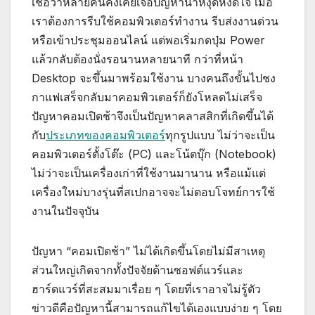
เชื่อว่าหลายคนคงเคยเจอปัญหาน่าหงุดหงิดใจ เมื่อ
เราต้องการรีบใช้คอมพิวเตอร์ทำงาน รีบส่งงานด่วน
หรือเข้าประชุมออนไลน์ แต่พอเริ่มกดปุ่ม Power
แล้วกลับต้องนั่งรอนานหลายนาที กว่าที่หน้า
Desktop จะขึ้นมาพร้อมใช้งาน บางคนถึงขั้นไปชง
กาแฟเสร็จกลับมาคอมพิวเตอร์ก็ยังโหลดไม่เสร็จ
ปัญหาคอมเปิดช้าจึงเป็นปัญหาคลาสสิกที่เกิดขึ้นได้
กับ
ประเภทของคอมพิวเตอร์
ทุกรูปแบบ ไม่ว่าจะเป็น
คอมพิวเตอร์ตั้งโต๊ะ (PC) และโน้ตบุ๊ก (Notebook)
ไม่ว่าจะเป็นเครื่องเก่าที่ใช้งานมานาน หรือแม้แต่
เครื่องใหม่บางรุ่นที่สเปกอาจจะไม่ตอบโจทย์การใช้
งานในปัจจุบัน
ปัญหา “คอมเปิดช้า” ไม่ได้เกิดขึ้นโดยไม่มีสาเหตุ
ส่วนใหญ่เกิดจากทั้งปัจจัยด้านซอฟต์แวร์และ
ฮาร์ดแวร์ที่สะสมมาเรื่อย ๆ โดยที่เราอาจไม่รู้ตัว
ข่าวดีคือปัญหานี้สามารถแก้ไขได้เองแบบง่าย ๆ โดย