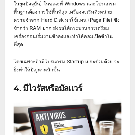
ในยุคปัจจุบัน) ในขณะที่ Windows และโปรแกรม
พื้นฐานต้องการใช้พื้นที่สูง เครื่องจะเริ่มดึงหน่วย
ความจำจาก Hard Disk มาใช้แทน (Page File) ซึ่ง
ช้ากว่า RAM มาก ส่งผลให้กระบวนการเตรียม
เครื่องก่อนเริ่มงานช้าลงและทำให้คอมเปิดช้าใน
ที่สุด
โดยเฉพาะถ้ามีโปรแกรม Startup เยอะร่วมด้วย จะ
ยิ่งทำให้ปัญหาหนักขึ้น
4. มีไวรัสหรือมัลแวร์