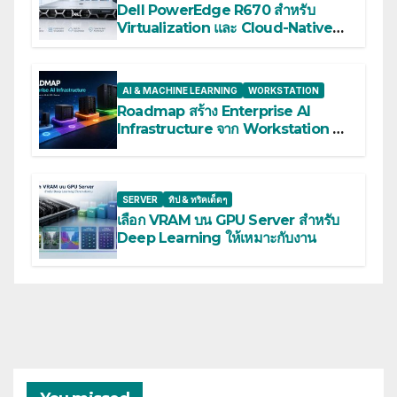
Dell PowerEdge R670 สำหรับ
Virtualization และ Cloud-Native
Workloads
AI & MACHINE LEARNING
WORKSTATION
Roadmap สร้าง Enterprise AI
Infrastructure จาก Workstation สู่
Multi-GPU Server
SERVER
ทิป & ทริคเด็ดๆ
เลือก VRAM บน GPU Server สำหรับ
Deep Learning ให้เหมาะกับงาน