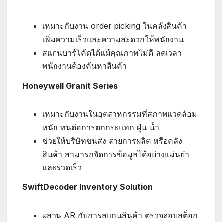
เหมาะกับงาน order picking ในคลังสินค้า
เพิ่มความเร็วและความสะดวกให้พนักงาน
สแกนบาร์โค้ดได้แม้คุณภาพไม่ดี ลดเวลา
พนักงานต้องค้นหาสินค้า
Honeywell Granit Series
เหมาะกับงานในอุตสาหกรรมที่สภาพแวดล้อม
หนัก ทนต่อการตกกระแทก ฝุ่น น้ำ
ช่วยให้บริษัทขนส่ง สายการผลิต หรือคลัง
สินค้า สามารถจัดการข้อมูลได้อย่างแม่นยำ
และรวดเร็ว
SwiftDecoder Inventory Solution
ผสาน AR กับการสแกนสินค้า ตรวจสอบสต็อก