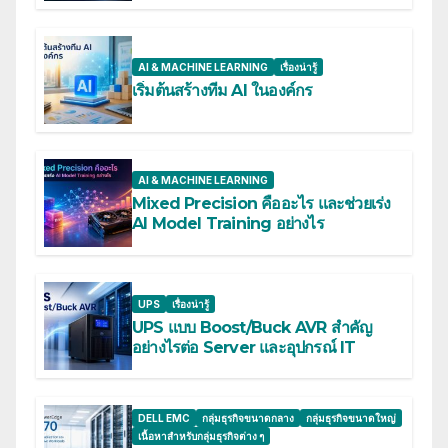
AI & MACHINE LEARNING
เรื่องน่ารู้
เริ่มต้นสร้างทีม AI ในองค์กร
AI & MACHINE LEARNING
Mixed Precision คืออะไร และช่วยเร่ง
AI Model Training อย่างไร
UPS
เรื่องน่ารู้
UPS แบบ Boost/Buck AVR สำคัญ
อย่างไรต่อ Server และอุปกรณ์ IT
DELL EMC
กลุ่มธุรกิจขนาดกลาง
กลุ่มธุรกิจขนาดใหญ่
เนื้อหาสำหรับกลุ่มธุรกิจต่าง ๆ