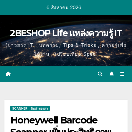
Skip
6 สิงหาคม 2026
to
content
2BESHOP Life แหล่งความรู้ IT
(ข่าวสาร IT , บทความ, Tips & Tricks , ความรู้เพื่อ
ใช้งาน , เปรียบเทียบ Spec)
SCANNER
สินค้าของเรา
Honeywell Barcode