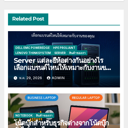
Related Post
DELL EMC POWEREDGE
HPE PROLIANT
LENOVO THINKSYSTEM
SERVER
สินค้าของเรา
Server แต่ละยี่ห้อต่างกันอย่างไร
เลือกแบรนด์ไหนให้เหมาะกับงานของ
คุณ
พ.ค. 29, 2026
ADMIN
NOTEBOOK
สินค้าของเรา
โน้ตบุ๊กสำหรับธุรกิจต่างจากโน้ตบุ๊ก