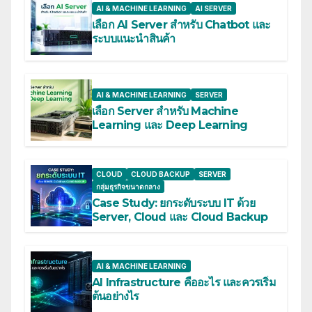
AI & MACHINE LEARNING
AI SERVER
เลือก AI Server สำหรับ Chatbot และ
ระบบแนะนำสินค้า
AI & MACHINE LEARNING
SERVER
เลือก Server สำหรับ Machine
Learning และ Deep Learning
CLOUD
CLOUD BACKUP
SERVER
กลุ่มธุรกิจขนาดกลาง
Case Study: ยกระดับระบบ IT ด้วย
Server, Cloud และ Cloud Backup
AI & MACHINE LEARNING
AI Infrastructure คืออะไร และควรเริ่ม
ต้นอย่างไร