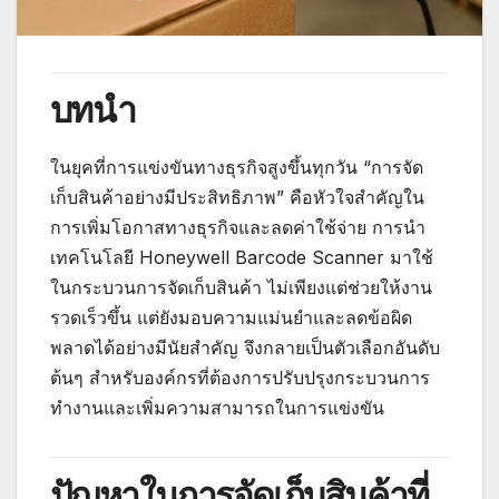
บทนำ
ในยุคที่การแข่งขันทางธุรกิจสูงขึ้นทุกวัน “การจัด
เก็บสินค้าอย่างมีประสิทธิภาพ” คือหัวใจสำคัญใน
การเพิ่มโอกาสทางธุรกิจและลดค่าใช้จ่าย การนำ
เทคโนโลยี Honeywell Barcode Scanner มาใช้
ในกระบวนการจัดเก็บสินค้า ไม่เพียงแต่ช่วยให้งาน
รวดเร็วขึ้น แต่ยังมอบความแม่นยำและลดข้อผิด
พลาดได้อย่างมีนัยสำคัญ จึงกลายเป็นตัวเลือกอันดับ
ต้นๆ สำหรับองค์กรที่ต้องการปรับปรุงกระบวนการ
ทำงานและเพิ่มความสามารถในการแข่งขัน
ปัญหาในการจัดเก็บสินค้าที่