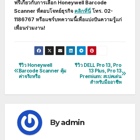
ฟรีเกี่ยวกับการเลือก Honeywell Barcode
Scanner ที่ตอบโจทย์ธุรกิจ
คลิกที่นี่
โทร. 02-
1186767 หรือแชร์บทความนี้เพื่อแบ่งปันความรู้แก่
เพื่อนร่วมงาน!
รีวิว Honeywell
รีวิว DELL Pro 13, Pro
แนะแนว
Barcode Scanner คุ้ม
13 Plus, Pro 13
ค่าจริงหรือ
Premium: สเปคเด่น
เรื่อง
สำหรับมืออาชีพ
By
admin