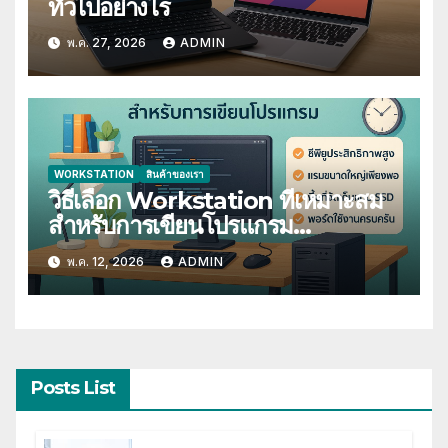
ทั่วไปอย่างไร
พ.ค. 27, 2026
ADMIN
WORKSTATION
สินค้าของเรา
วิธีเลือก Workstation ที่เหมาะสม
สำหรับการเขียนโปรแกรม
(Programming)
พ.ค. 12, 2026
ADMIN
Posts List