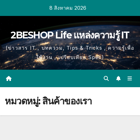
Skip
8 สิงหาคม 2026
to
content
2BESHOP Life แหล่งความรู้ IT
(ข่าวสาร IT , บทความ, Tips & Tricks , ความรู้เพื่อ
ใช้งาน , เปรียบเทียบ Spec)
หมวดหมู่:
สินค้าของเรา