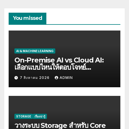
You missed
AI & MACHINE LEARNING
On-Premise AI vs Cloud AI:
เลือกแบบไหนให้ตอบโจทย์
Compliance
7 สิงหาคม 2026
ADMIN
STORAGE
เรื่องน่ารู้
วางระบบ Storage สำหรับ Core