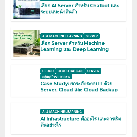
เลือก AI Server สำหรับ Chatbot และ
ระบบแนะนำสินค้า
AI & MACHINE LEARNING
SERVER
เลือก Server สำหรับ Machine
Learning และ Deep Learning
CLOUD
CLOUD BACKUP
SERVER
กลุ่มธุรกิจขนาดกลาง
Case Study: ยกระดับระบบ IT ด้วย
Server, Cloud และ Cloud Backup
AI & MACHINE LEARNING
AI Infrastructure คืออะไร และควรเริ่ม
ต้นอย่างไร