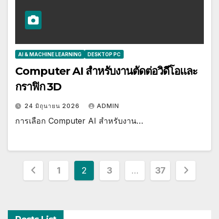
AI & MACHINE LEARNING
DESKTOP PC
Computer AI สำหรับงานตัดต่อวิดีโอและ
กราฟิก 3D
24 มิถุนายน 2026
ADMIN
การเลือก Computer AI สำหรับงาน…
Posts
1
2
3
…
37
pagination