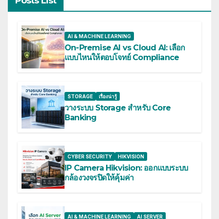
Posts List
AI & MACHINE LEARNING
On-Premise AI vs Cloud AI: เลือก
แบบไหนให้ตอบโจทย์ Compliance
STORAGE
เรื่องน่ารู้
วางระบบ Storage สำหรับ Core
Banking
CYBER SECURITY
HIKVISION
IP Camera Hikvision: ออกแบบระบบ
กล้องวงจรปิดให้คุ้มค่า
AI & MACHINE LEARNING
AI SERVER