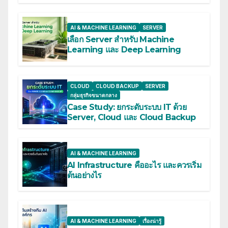
AI & MACHINE LEARNING
SERVER
เลือก Server สำหรับ Machine
Learning และ Deep Learning
CLOUD
CLOUD BACKUP
SERVER
กลุ่มธุรกิจขนาดกลาง
Case Study: ยกระดับระบบ IT ด้วย
Server, Cloud และ Cloud Backup
AI & MACHINE LEARNING
AI Infrastructure คืออะไร และควรเริ่ม
ต้นอย่างไร
AI & MACHINE LEARNING
เรื่องน่ารู้