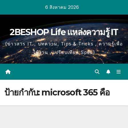
Skip
6 สิงหาคม 2026
to
content
2BESHOP Life แหล่งความรู้ IT
(ข่าวสาร IT , บทความ, Tips & Tricks , ความรู้เพื่อ
ใช้งาน , เปรียบเทียบ Spec)
ป้ายกำกับ:
microsoft 365 คือ