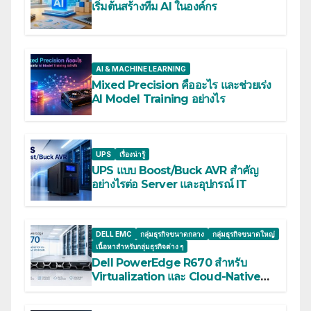
เริ่มต้นสร้างทีม AI ในองค์กร
AI & MACHINE LEARNING
Mixed Precision คืออะไร และช่วยเร่ง
AI Model Training อย่างไร
UPS
เรื่องน่ารู้
UPS แบบ Boost/Buck AVR สำคัญ
อย่างไรต่อ Server และอุปกรณ์ IT
DELL EMC
กลุ่มธุรกิจขนาดกลาง
กลุ่มธุรกิจขนาดใหญ่
เนื้อหาสำหรับกลุ่มธุรกิจต่าง ๆ
Dell PowerEdge R670 สำหรับ
Virtualization และ Cloud-Native
Workloads