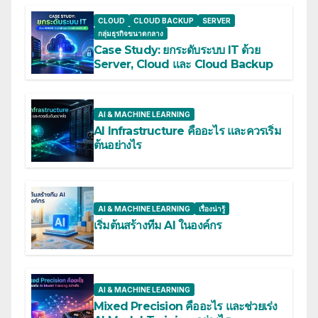
CLOUD
CLOUD BACKUP
SERVER
กลุ่มธุรกิจขนาดกลาง
Case Study: ยกระดับระบบ IT ด้วย
Server, Cloud และ Cloud Backup
AI & MACHINE LEARNING
AI Infrastructure คืออะไร และควรเริ่ม
ต้นอย่างไร
AI & MACHINE LEARNING
เรื่องน่ารู้
เริ่มต้นสร้างทีม AI ในองค์กร
AI & MACHINE LEARNING
Mixed Precision คืออะไร และช่วยเร่ง