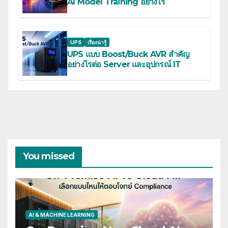
AI Model Training อย่างไร
UPS
เรื่องน่ารู้
UPS แบบ Boost/Buck AVR สำคัญ
อย่างไรต่อ Server และอุปกรณ์ IT
You missed
AI & MACHINE LEARNING