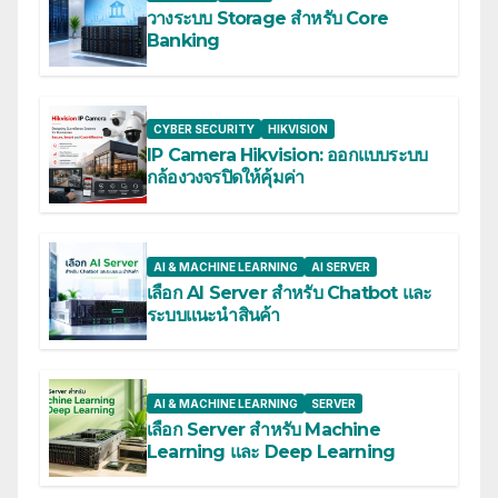
วางระบบ Storage สำหรับ Core
Banking
CYBER SECURITY
HIKVISION
IP Camera Hikvision: ออกแบบระบบ
กล้องวงจรปิดให้คุ้มค่า
AI & MACHINE LEARNING
AI SERVER
เลือก AI Server สำหรับ Chatbot และ
ระบบแนะนำสินค้า
AI & MACHINE LEARNING
SERVER
เลือก Server สำหรับ Machine
Learning และ Deep Learning