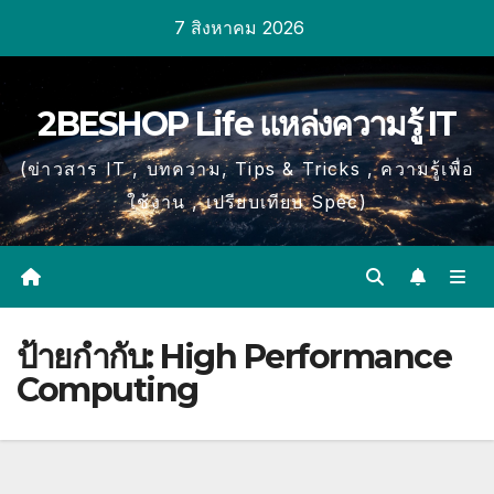
Skip
7 สิงหาคม 2026
to
content
2BESHOP Life แหล่งความรู้ IT
(ข่าวสาร IT , บทความ, Tips & Tricks , ความรู้เพื่อ
ใช้งาน , เปรียบเทียบ Spec)
ป้ายกำกับ:
High Performance
Computing