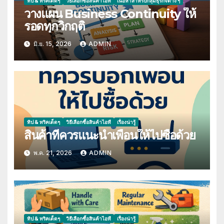
ทิป & ทริคเด็ดๆ
วิธีเลือกซื้อสินค้าไอที
เนื้อหาสำหรับกลุ่มธุรกิจต่าง ๆ
วางแผน Business Continuity ให้
รอดทุกวิกฤติ
มิ.ย. 15, 2026
ADMIN
ทิป & ทริคเด็ดๆ
วิธีเลือกซื้อสินค้าไอที
เรื่องน่ารู้
สินค้าที่ควรแนะนำเพื่อนให้ไปซื้อด้วย
พ.ค. 21, 2026
ADMIN
ทิป & ทริคเด็ดๆ
วิธีเลือกซื้อสินค้าไอที
เรื่องน่ารู้