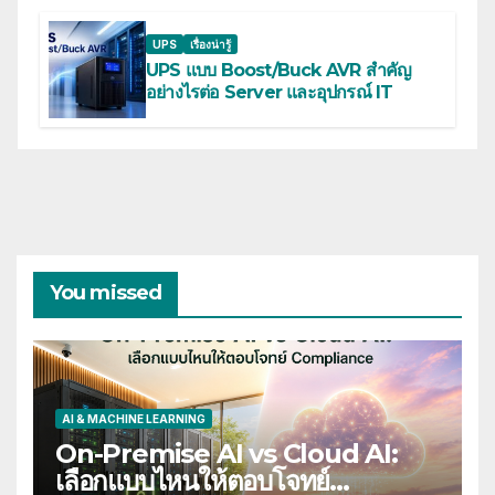
UPS
เรื่องน่ารู้
UPS แบบ Boost/Buck AVR สำคัญ
อย่างไรต่อ Server และอุปกรณ์ IT
You missed
AI & MACHINE LEARNING
On-Premise AI vs Cloud AI:
เลือกแบบไหนให้ตอบโจทย์