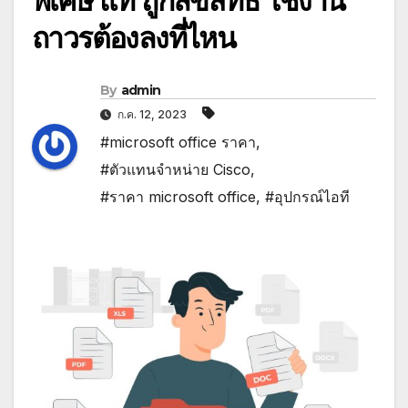
พิเศษ แท้ ถูกลิขสิทธิ์ ใช้งาน
ถาวรต้องลงที่ไหน
By
admin
ก.ค. 12, 2023
#microsoft office ราคา
,
#ตัวแทนจำหน่าย Cisco
,
#ราคา microsoft office
,
#อุปกรณ์ไอที