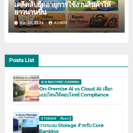
เคล็ดลับยืดอายุการใช้งานสินค้าให้
ยาวนานขึ้น
พ.ค. 20, 2026
ADMIN
Posts List
AI & MACHINE LEARNING
On-Premise AI vs Cloud AI: เลือก
แบบไหนให้ตอบโจทย์ Compliance
STORAGE
เรื่องน่ารู้
วางระบบ Storage สำหรับ Core
Banking