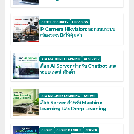
CYBER SECURITY
HIKVISION
IP Camera Hikvision: ออกแบบระบบ
กล้องวงจรปิดให้คุ้มค่า
AI & MACHINE LEARNING
AI SERVER
เลือก AI Server สำหรับ Chatbot และ
ระบบแนะนำสินค้า
AI & MACHINE LEARNING
SERVER
เลือก Server สำหรับ Machine
Learning และ Deep Learning
CLOUD
CLOUD BACKUP
SERVER