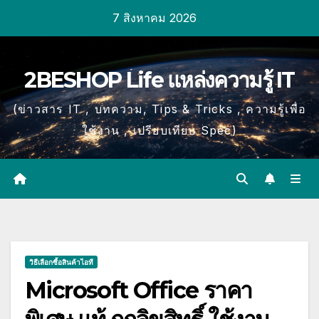
Skip
7 สิงหาคม 2026
to
content
2BESHOP Life แหล่งความรู้ IT
(ข่าวสาร IT , บทความ, Tips & Tricks , ความรู้เพื่อ
ใช้งาน , เปรียบเทียบ Spec)
วิธีเลือกซื้อสินค้าไอที
Microsoft Office ราคา