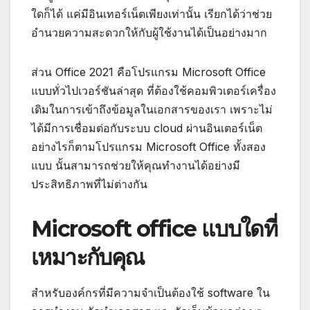
ใดก็ได้ แค่มีอินเทอร์เน็ตเพียงเท่านั้น เรียกได้ว่าช่วย
อำนวยความสะดวกให้กับผู้ใช้งานได้เป็นอย่างมาก
ส่วน Office 2021 คือโปรแกรม Microsoft Office
แบบทั่วไปเวอร์ชันล่าสุด ที่ต้องใช้คอมพิวเตอร์เครื่อง
เดิมในการเข้าถึงข้อมูลในเอกสารของเรา เพราะไม่
ได้มีการเชื่อมต่อกับระบบ cloud ผ่านอินเตอร์เน็ต
อย่างไรก็ตามโปรแกรม Microsoft Office ทั้งสอง
แบบ นั้นสามารถช่วยให้คุณทำงานได้อย่างมี
ประสิทธิภาพที่ไม่ต่างกัน
Microsoft office แบบใดที่
เหมาะกับคุณ
สำหรับองค์กรที่มีความจำเป็นต้องใช้ software ใน