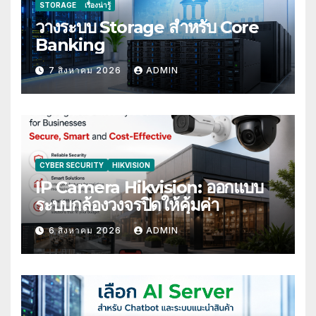
STORAGE
เรื่องน่ารู้
วางระบบ Storage สำหรับ Core
Banking
7 สิงหาคม 2026
ADMIN
CYBER SECURITY
HIKVISION
IP Camera Hikvision: ออกแบบ
ระบบกล้องวงจรปิดให้คุ้มค่า
6 สิงหาคม 2026
ADMIN