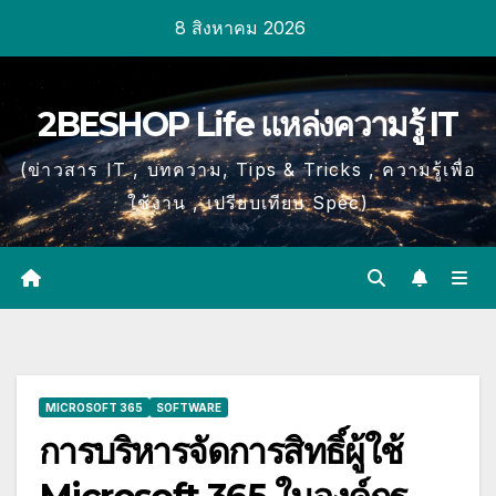
Skip
8 สิงหาคม 2026
to
content
2BESHOP Life แหล่งความรู้ IT
(ข่าวสาร IT , บทความ, Tips & Tricks , ความรู้เพื่อ
ใช้งาน , เปรียบเทียบ Spec)
MICROSOFT 365
SOFTWARE
การบริหารจัดการสิทธิ์ผู้ใช้