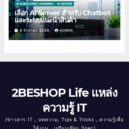
AI & MACHINE LEARNING
AI SERVER
เลือก AI Server สำหรับ Chatbot
และระบบแนะนำสินค้า
6 สิงหาคม 2026
ADMIN
2BESHOP Life แหล่ง
ความรู้ IT
(ข่าวสาร IT , บทความ, Tips & Tricks , ความรู้เพื่อ
ใช้งาน , เปรียบเทียบ Spec)