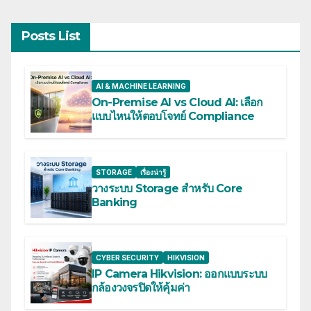
Posts List
AI & MACHINE LEARNING
On-Premise AI vs Cloud AI: เลือก
แบบไหนให้ตอบโจทย์ Compliance
STORAGE
เรื่องน่ารู้
วางระบบ Storage สำหรับ Core
Banking
CYBER SECURITY
HIKVISION
IP Camera Hikvision: ออกแบบระบบ
กล้องวงจรปิดให้คุ้มค่า