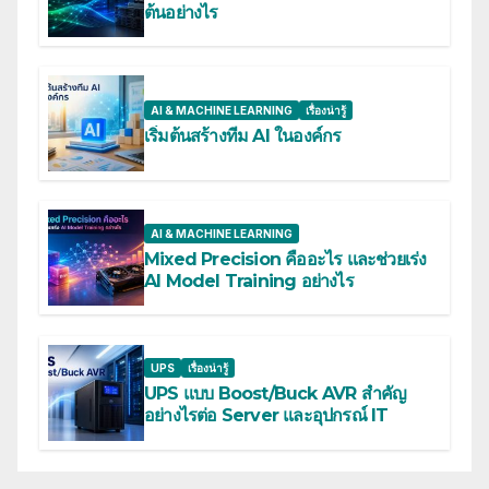
ต้นอย่างไร
AI & MACHINE LEARNING
เรื่องน่ารู้
เริ่มต้นสร้างทีม AI ในองค์กร
AI & MACHINE LEARNING
Mixed Precision คืออะไร และช่วยเร่ง
AI Model Training อย่างไร
UPS
เรื่องน่ารู้
UPS แบบ Boost/Buck AVR สำคัญ
อย่างไรต่อ Server และอุปกรณ์ IT