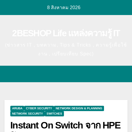
Skip
8 สิงหาคม 2026
to
content
2BESHOP Life แหล่งความรู้ IT
(ข่าวสาร IT , บทความ, Tips & Tricks , ความรู้เพื่อ
ใช้งาน , เปรียบเทียบ Spec)
ARUBA
CYBER SECURITY
NETWORK DESIGN & PLANNING
NETWORK SECURITY
SWITCHES
Instant On Switch จาก