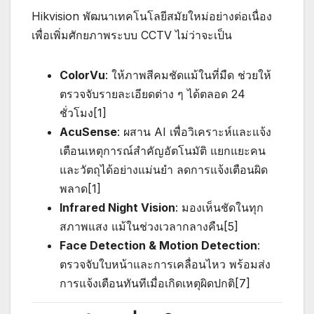
Hikvision พัฒนาเทคโนโลยีสมัยใหม่อย่างต่อเนื่อง
เพื่อเพิ่มศักยภาพระบบ CCTV ไม่ว่าจะเป็น
ColorVu
: ให้ภาพสีคมชัดแม้ในที่มืด ช่วยให้
ตรวจจับรายละเอียดต่าง ๆ ได้ตลอด 24
ชั่วโมง[1]
AcuSense
: ผสาน AI เพื่อวิเคราะห์และแจ้ง
เตือนเหตุการณ์สำคัญอัตโนมัติ แยกแยะคน
และวัตถุได้อย่างแม่นยำ ลดการแจ้งเตือนผิด
พลาด[1]
Infrared Night Vision
: มองเห็นชัดในทุก
สภาพแสง แม้ในช่วงเวลากลางคืน[5]
Face Detection & Motion Detection
:
ตรวจจับใบหน้าและการเคลื่อนไหว พร้อมส่ง
การแจ้งเตือนทันทีเมื่อเกิดเหตุผิดปกติ[7]