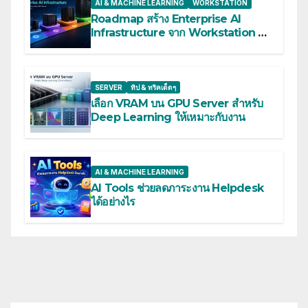
AI & MACHINE LEARNING
WORKSTATION
Roadmap สร้าง Enterprise AI
Infrastructure จาก Workstation สู่
Multi-GPU Server
SERVER
ทิป & ทริคเด็ดๆ
เลือก VRAM บน GPU Server สำหรับ
Deep Learning ให้เหมาะกับงาน
AI & MACHINE LEARNING
AI Tools ช่วยลดภาระงาน Helpdesk
ได้อย่างไร