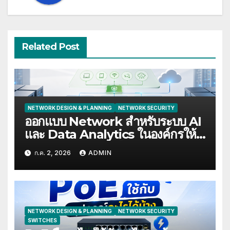
Related Post
NETWORK DESIGN & PLANNING
NETWORK SECURITY
ออกแบบ Network สำหรับระบบ AI
และ Data Analytics ในองค์กรให้
รองรับอนาคตอย่างยืดหยุ่น
ก.ค. 2, 2026
ADMIN
NETWORK DESIGN & PLANNING
NETWORK SECURITY
SWITCHES