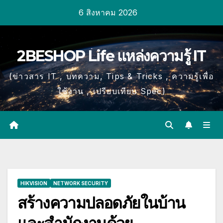
Skip
6 สิงหาคม 2026
to
content
2BESHOP Life แหล่งความรู้ IT
(ข่าวสาร IT , บทความ, Tips & Tricks , ความรู้เพื่อ
ใช้งาน , เปรียบเทียบ Spec)
HIKVISION
NETWORK SECURITY
สร้างความปลอดภัยในบ้าน