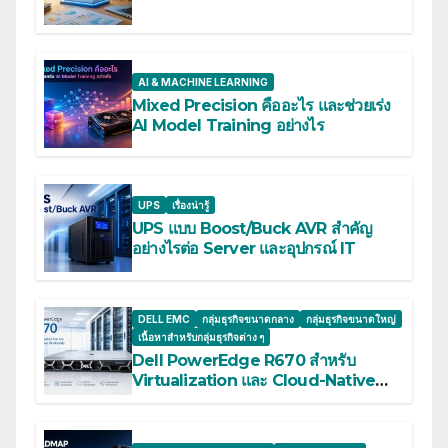
AI & MACHINE LEARNING
Mixed Precision คืออะไร และช่วยเร่ง
AI Model Training อย่างไร
UPS
เรื่องน่ารู้
UPS แบบ Boost/Buck AVR สำคัญ
อย่างไรต่อ Server และอุปกรณ์ IT
DELL EMC
กลุ่มธุรกิจขนาดกลาง
กลุ่มธุรกิจขนาดใหญ่
เนื้อหาสำหรับกลุ่มธุรกิจต่าง ๆ
Dell PowerEdge R670 สำหรับ
Virtualization และ Cloud-Native
Workloads