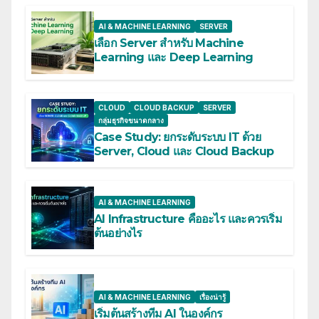
AI & MACHINE LEARNING
SERVER
เลือก Server สำหรับ Machine
Learning และ Deep Learning
CLOUD
CLOUD BACKUP
SERVER
กลุ่มธุรกิจขนาดกลาง
Case Study: ยกระดับระบบ IT ด้วย
Server, Cloud และ Cloud Backup
AI & MACHINE LEARNING
AI Infrastructure คืออะไร และควรเริ่ม
ต้นอย่างไร
AI & MACHINE LEARNING
เรื่องน่ารู้
เริ่มต้นสร้างทีม AI ในองค์กร