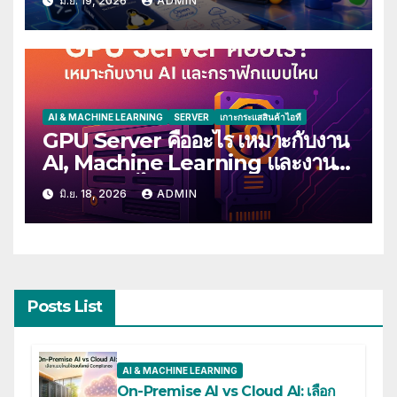
มิ.ย. 19, 2026
ADMIN
AI & MACHINE LEARNING
SERVER
เกาะกระแสสินค้าไอที
GPU Server คืออะไร เหมาะกับงาน
AI, Machine Learning และงาน
กราฟิกแบบไหนบ้าง
มิ.ย. 18, 2026
ADMIN
Posts List
AI & MACHINE LEARNING
On-Premise AI vs Cloud AI: เลือก