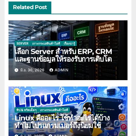
Related Post
SERVER
เกาะกระแสสินค้าไอที
เรื่องน่ารู้
เลือก Server สำหรับ ERP, CRM
และฐานข้อมูลให้รองรับการเติบโต
มิ.ย. 30, 2026
ADMIN
ทิป & ทริคเด็ดๆ
เกาะกระแสสินค้าไอที
Linux คืออะไร ใช้ทำอะไรได้บ้าง
ทำไมโปรแกรมเมอร์ถึงนิยมใช้