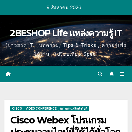
Skip
9 สิงหาคม 2026
to
content
2BESHOP Life แหล่งความรู้ IT
(ข่าวสาร IT , บทความ, Tips & Tricks , ความรู้เพื่อ
ใช้งาน , เปรียบเทียบ Spec)
CISCO
VIDEO CONFERENCE
เกาะกระแสสินค้าไอที
Cisco Webex โปรแกรม