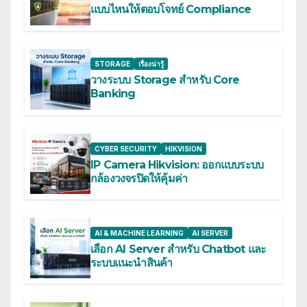
แบบไหนให้ตอบโจทย์ Compliance
STORAGE
เรื่องน่ารู้
วางระบบ Storage สำหรับ Core
Banking
CYBER SECURITY
HIKVISION
IP Camera Hikvision: ออกแบบระบบ
กล้องวงจรปิดให้คุ้มค่า
AI & MACHINE LEARNING
AI SERVER
เลือก AI Server สำหรับ Chatbot และ
ระบบแนะนำสินค้า