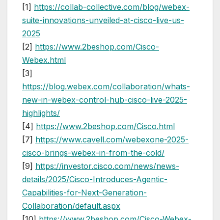
[1]
https://collab-collective.com/blog/webex-
suite-innovations-unveiled-at-cisco-live-us-
2025
[2]
https://www.2beshop.com/Cisco-
Webex.html
[3]
https://blog.webex.com/collaboration/whats-
new-in-webex-control-hub-cisco-live-2025-
highlights/
[4]
https://www.2beshop.com/Cisco.html
[7]
https://www.cavell.com/webexone-2025-
cisco-brings-webex-in-from-the-cold/
[9]
https://investor.cisco.com/news/news-
details/2025/Cisco-Introduces-Agentic-
Capabilities-for-Next-Generation-
Collaboration/default.aspx
[10]
https://www.2beshop.com/Cisco-Webex-