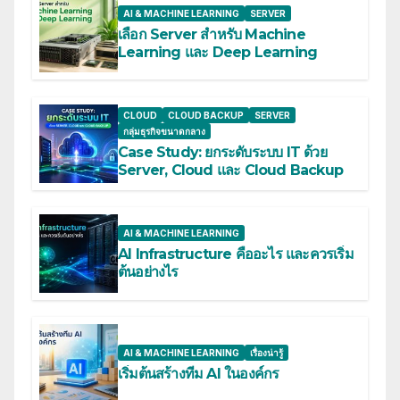
AI & MACHINE LEARNING
SERVER
เลือก Server สำหรับ Machine
Learning และ Deep Learning
CLOUD
CLOUD BACKUP
SERVER
กลุ่มธุรกิจขนาดกลาง
Case Study: ยกระดับระบบ IT ด้วย
Server, Cloud และ Cloud Backup
AI & MACHINE LEARNING
AI Infrastructure คืออะไร และควรเริ่ม
ต้นอย่างไร
AI & MACHINE LEARNING
เรื่องน่ารู้
เริ่มต้นสร้างทีม AI ในองค์กร