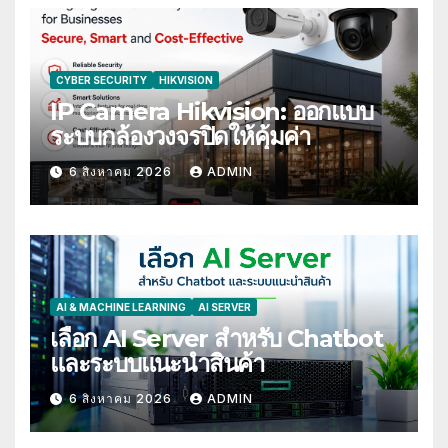
CYBER SECURITY
HIKVISION
IP Camera Hikvision: ออกแบบ
ระบบกล้องวงจรปิดให้คุ้มค่า
6 สิงหาคม 2026
ADMIN
AI & MACHINE LEARNING
AI SERVER
เลือก AI Server สำหรับ Chatbot
และระบบแนะนำสินค้า
6 สิงหาคม 2026
ADMIN