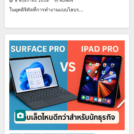
8 พฤษภาคม 2026
ADMIN
ในยุคดิจิทัลที่การทำงานแบบไฮบร…