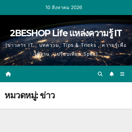
Skip
10 สิงหาคม 2026
to
content
2BESHOP Life แหล่งความรู้ IT
(ข่าวสาร IT , บทความ, Tips & Tricks , ความรู้เพื่อ
ใช้งาน , เปรียบเทียบ Spec)
หมวดหมู่:
ข่าว