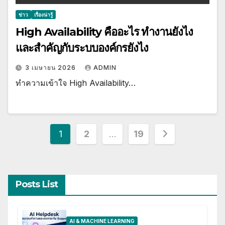
ข่าว
เรื่องน่ารู้
High Availability คืออะไร ทำงานยังไง
และสำคัญกับระบบองค์กรยังไง
3 เมษายน 2026
ADMIN
ทำความเข้าใจ High Availability…
Posts
1
2
…
19
pagination
Posts List
AI & MACHINE LEARNING