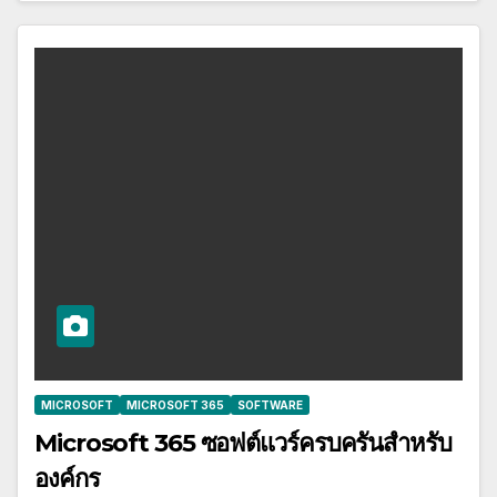
MICROSOFT
MICROSOFT 365
SOFTWARE
Microsoft 365 ซอฟต์แวร์ครบครันสำหรับ
องค์กร