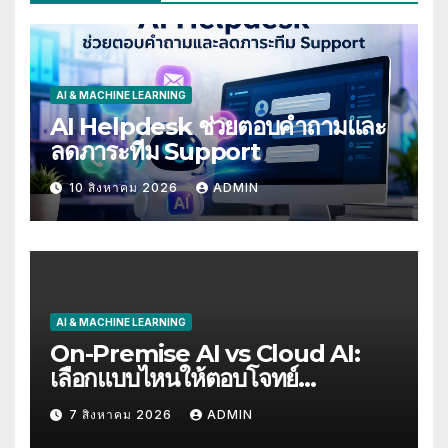
AI & MACHINE LEARNING
AI Helpdesk ช่วยตอบคำถามและ
ลดภาระทีม Support
10 สิงหาคม 2026
ADMIN
AI & MACHINE LEARNING
On-Premise AI vs Cloud AI:
เลือกแบบไหนให้ตอบโจทย์
Compliance
7 สิงหาคม 2026
ADMIN