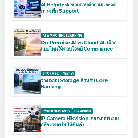
AI Helpdesk ช่วยตอบคำถามและลด
ภาระทีม Support
AI & MACHINE LEARNING
On-Premise AI vs Cloud AI: เลือก
แบบไหนให้ตอบโจทย์ Compliance
STORAGE
เรื่องน่ารู้
วางระบบ Storage สำหรับ Core
Banking
CYBER SECURITY
HIKVISION
IP Camera Hikvision: ออกแบบระบบ
กล้องวงจรปิดให้คุ้มค่า