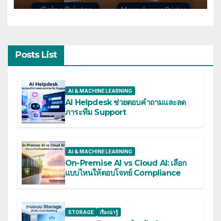
Posts List
AI & MACHINE LEARNING
AI Helpdesk ช่วยตอบคำถามและลด
ภาระทีม Support
AI & MACHINE LEARNING
On-Premise AI vs Cloud AI: เลือก
แบบไหนให้ตอบโจทย์ Compliance
STORAGE
เรื่องน่ารู้