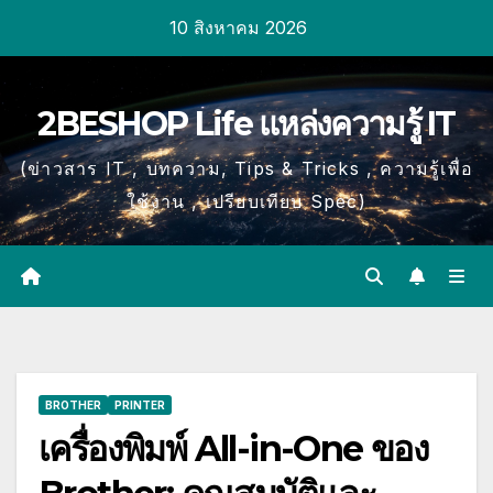
Skip
10 สิงหาคม 2026
to
content
2BESHOP Life แหล่งความรู้ IT
(ข่าวสาร IT , บทความ, Tips & Tricks , ความรู้เพื่อ
ใช้งาน , เปรียบเทียบ Spec)
BROTHER
PRINTER
เครื่องพิมพ์ All-in-One ของ