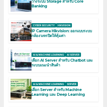
วางระบบ Storage สำหรับ Core
Banking
CYBER SECURITY
HIKVISION
IP Camera Hikvision: ออกแบบระบบ
กล้องวงจรปิดให้คุ้มค่า
AI & MACHINE LEARNING
AI SERVER
เลือก AI Server สำหรับ Chatbot และ
ระบบแนะนำสินค้า
AI & MACHINE LEARNING
SERVER
เลือก Server สำหรับ Machine
Learning และ Deep Learning