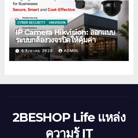
CYBER SECURITY
HIKVISION
IP Camera Hikvision: ออกแบบ
ระบบกล้องวงจรปิดให้คุ้มค่า
6 สิงหาคม 2026
ADMIN
2BESHOP Life แหล่ง
ความรู้ IT