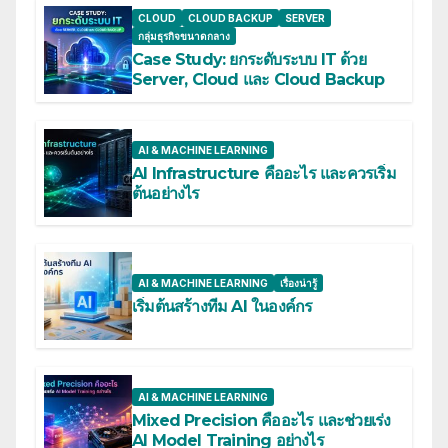
CLOUD
CLOUD BACKUP
SERVER
กลุ่มธุรกิจขนาดกลาง
Case Study: ยกระดับระบบ IT ด้วย
Server, Cloud และ Cloud Backup
AI & MACHINE LEARNING
AI Infrastructure คืออะไร และควรเริ่ม
ต้นอย่างไร
AI & MACHINE LEARNING
เรื่องน่ารู้
เริ่มต้นสร้างทีม AI ในองค์กร
AI & MACHINE LEARNING
Mixed Precision คืออะไร และช่วยเร่ง
AI Model Training อย่างไร