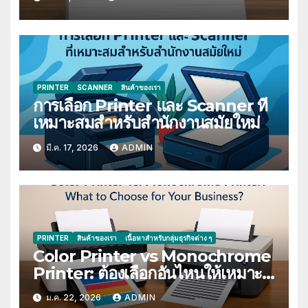
PRINTER
SCANNER
สินค้าของเรา
การเลือก Printer และ Scanner ที่
เหมาะสมสำหรับสำนักงานสมัยใหม่
มี.ค. 17, 2026
ADMIN
PRINTER
สินค้าของเรา
เนื้อหาสำหรับกลุ่มธุรกิจต่าง ๆ
Color Printer vs Monochrome
Printer: ต้องเลือกอันไหนให้เหมาะ
กับธุรกิจของคุณ
ม.ค. 22, 2026
ADMIN