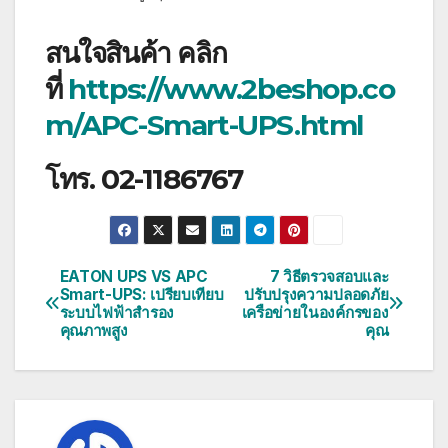
สนใจสินค้า คลิก
ที่
https://www.2beshop.co
m/APC-Smart-UPS.html
โทร. 02-1186767
EATON UPS VS APC
7 วิธีตรวจสอบและ
แนะแนว
Smart-UPS: เปรียบเทียบ
ปรับปรุงความปลอดภัย
ระบบไฟฟ้าสำรอง
เครือข่ายในองค์กรของ
เรื่อง
คุณภาพสูง
คุณ