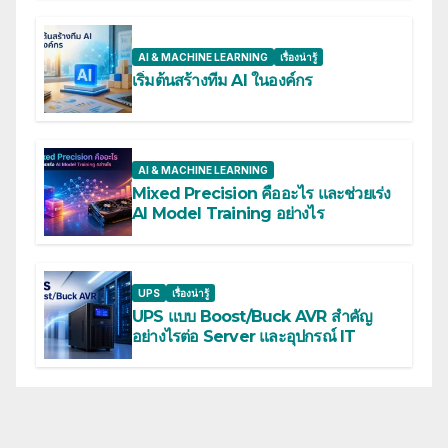
AI & MACHINE LEARNING
เรื่องน่ารู้
เริ่มต้นสร้างทีม AI ในองค์กร
AI & MACHINE LEARNING
Mixed Precision คืออะไร และช่วยเร่ง
AI Model Training อย่างไร
UPS
เรื่องน่ารู้
UPS แบบ Boost/Buck AVR สำคัญ
อย่างไรต่อ Server และอุปกรณ์ IT