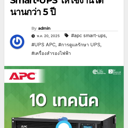
Smart-UPS ให้ใช้งานได้
นานกว่า 5 ปี
By
admin
#apc smart-ups
,
พ.ค. 20, 2025
#UPS APC
,
#การดูแลรักษา UPS
,
#เครื่องสำรองไฟฟ้า