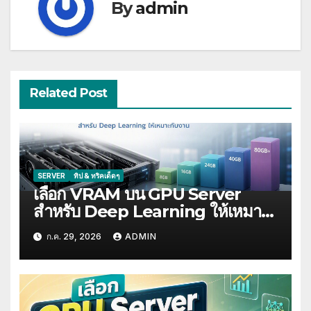
By
admin
Related Post
SERVER
ทิป & ทริคเด็ดๆ
เลือก VRAM บน GPU Server
สำหรับ Deep Learning ให้เหมาะ
กับงาน
ก.ค. 29, 2026
ADMIN