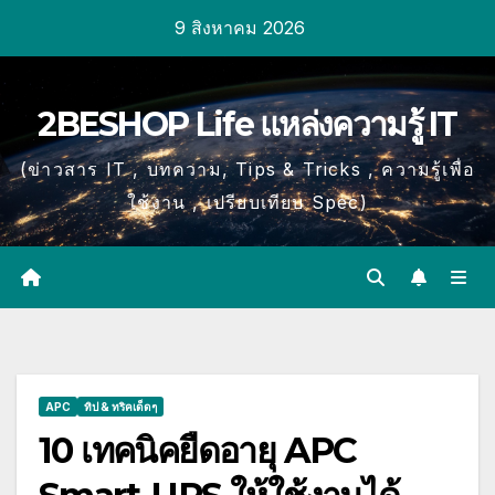
Skip
9 สิงหาคม 2026
to
content
2BESHOP Life แหล่งความรู้ IT
(ข่าวสาร IT , บทความ, Tips & Tricks , ความรู้เพื่อ
ใช้งาน , เปรียบเทียบ Spec)
APC
ทิป & ทริคเด็ดๆ
10 เทคนิคยืดอายุ APC