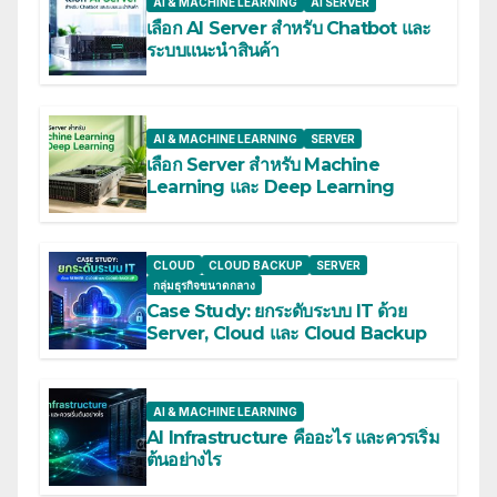
AI & MACHINE LEARNING
AI SERVER
เลือก AI Server สำหรับ Chatbot และ
ระบบแนะนำสินค้า
AI & MACHINE LEARNING
SERVER
เลือก Server สำหรับ Machine
Learning และ Deep Learning
CLOUD
CLOUD BACKUP
SERVER
กลุ่มธุรกิจขนาดกลาง
Case Study: ยกระดับระบบ IT ด้วย
Server, Cloud และ Cloud Backup
AI & MACHINE LEARNING
AI Infrastructure คืออะไร และควรเริ่ม
ต้นอย่างไร