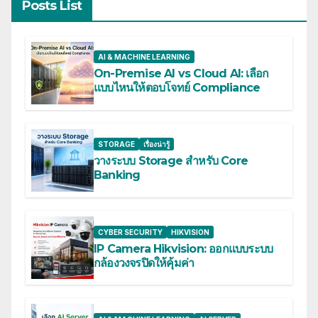
Posts List
AI & MACHINE LEARNING
On-Premise AI vs Cloud AI: เลือก
แบบไหนให้ตอบโจทย์ Compliance
STORAGE
เรื่องน่ารู้
วางระบบ Storage สำหรับ Core
Banking
CYBER SECURITY
HIKVISION
IP Camera Hikvision: ออกแบบระบบ
กล้องวงจรปิดให้คุ้มค่า