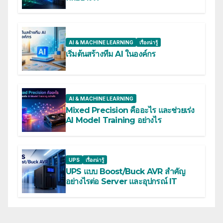
AI & MACHINE LEARNING
เรื่องน่ารู้
เริ่มต้นสร้างทีม AI ในองค์กร
AI & MACHINE LEARNING
Mixed Precision คืออะไร และช่วยเร่ง
AI Model Training อย่างไร
UPS
เรื่องน่ารู้
UPS แบบ Boost/Buck AVR สำคัญ
อย่างไรต่อ Server และอุปกรณ์ IT