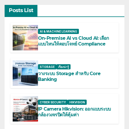
Posts List
AI & MACHINE LEARNING
On-Premise AI vs Cloud AI: เลือก
แบบไหนให้ตอบโจทย์ Compliance
STORAGE
เรื่องน่ารู้
วางระบบ Storage สำหรับ Core
Banking
CYBER SECURITY
HIKVISION
IP Camera Hikvision: ออกแบบระบบ
กล้องวงจรปิดให้คุ้มค่า