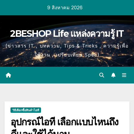
Skip
9 สิงหาคม 2026
to
content
2BESHOP Life แหล่งความรู้ IT
(ข่าวสาร IT , บทความ, Tips & Tricks , ความรู้เพื่อ
ใช้งาน , เปรียบเทียบ Spec)
วิธีเลือกซื้อสินค้าไอที
อุปกรณ์ไอที เลือกแบบไหนถึง