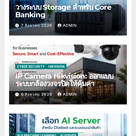
วางระบบ Storage สำหรับ Core
Banking
7 สิงหาคม 2026
ADMIN
CYBER SECURITY
HIKVISION
IP Camera Hikvision: ออกแบบ
ระบบกล้องวงจรปิดให้คุ้มค่า
6 สิงหาคม 2026
ADMIN
AI & MACHINE LEARNING
AI SERVER