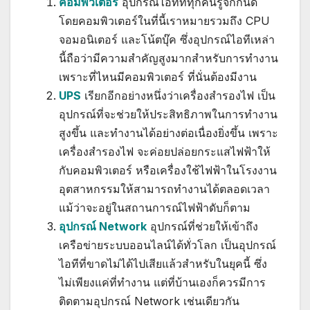
คอมพิวเตอร์
อุปกรณ์ไอทีที่ทุกคนรู้จักกันดี
โดยคอมพิวเตอร์ในที่นี้เราหมายรวมถึง CPU
จอมอนิเตอร์ และโน้ตบุ๊ค ซึ่งอุปกรณ์ไอทีเหล่า
นี้ถือว่ามีความสำคัญสูงมากสำหรับการทำงาน
เพราะที่ไหนมีคอมพิวเตอร์ ที่นั่นต้องมีงาน
UPS
เรียกอีกอย่างหนึ่งว่าเครื่องสำรองไฟ เป็น
อุปกรณ์ที่จะช่วยให้ประสิทธิภาพในการทำงาน
สูงขึ้น และทำงานได้อย่างต่อเนื่องยิ่งขึ้น เพราะ
เครื่องสำรองไฟ จะค่อยปล่อยกระแสไฟฟ้าให้
กับคอมพิวเตอร์ หรือเครื่องใช้ไฟฟ้าในโรงงาน
อุตสาหกรรมให้สามารถทำงานได้ตลอดเวลา
แม้ว่าจะอยู่ในสถานการณ์ไฟฟ้าดับก็ตาม
อุปกรณ์ Network
อุปกรณ์ที่ช่วยให้เข้าถึง
เครือข่ายระบบออนไลน์ได้ทั่วโลก เป็นอุปกรณ์
ไอทีที่ขาดไม่ได้ไปเสียแล้วสำหรับในยุคนี้ ซึ่ง
ไม่เพียงแค่ที่ทำงาน แต่ที่บ้านเองก็ควรมีการ
ติดตามอุปกรณ์ Network เช่นเดียวกัน