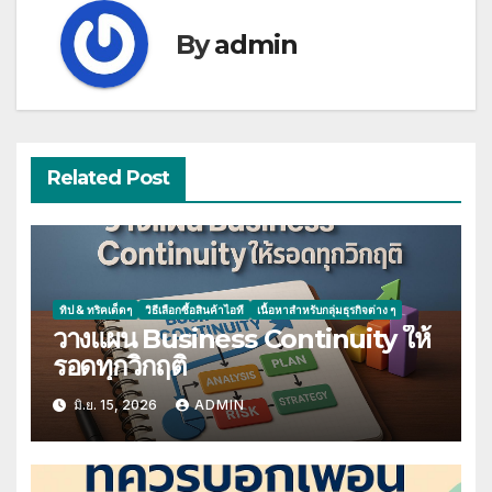
By
admin
Related Post
ทิป & ทริคเด็ดๆ
วิธีเลือกซื้อสินค้าไอที
เนื้อหาสำหรับกลุ่มธุรกิจต่าง ๆ
วางแผน Business Continuity ให้
รอดทุกวิกฤติ
มิ.ย. 15, 2026
ADMIN