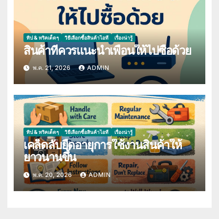
ทิป & ทริคเด็ดๆ
วิธีเลือกซื้อสินค้าไอที
เรื่องน่ารู้
สินค้าที่ควรแนะนำเพื่อนให้ไปซื้อด้วย
พ.ค. 21, 2026
ADMIN
ทิป & ทริคเด็ดๆ
วิธีเลือกซื้อสินค้าไอที
เรื่องน่ารู้
เคล็ดลับยืดอายุการใช้งานสินค้าให้
ยาวนานขึ้น
พ.ค. 20, 2026
ADMIN