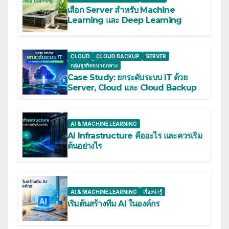
เลือก Server สำหรับ Machine
Learning และ Deep Learning
CLOUD
CLOUD BACKUP
SERVER
กลุ่มธุรกิจขนาดกลาง
Case Study: ยกระดับระบบ IT ด้วย
Server, Cloud และ Cloud Backup
AI & MACHINE LEARNING
AI Infrastructure คืออะไร และควรเริ่ม
ต้นอย่างไร
AI & MACHINE LEARNING
เรื่องน่ารู้
เริ่มต้นสร้างทีม AI ในองค์กร