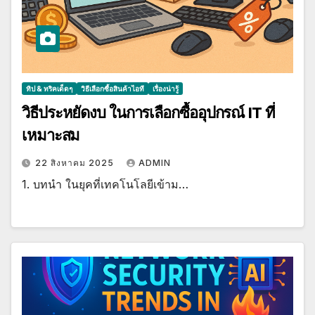
ทิป & ทริคเด็ดๆ
วิธีเลือกซื้อสินค้าไอที
เรื่องน่ารู้
วิธีประหยัดงบ ในการเลือกซื้ออุปกรณ์ IT ที่
เหมาะสม
22 สิงหาคม 2025
ADMIN
1. บทนำ ในยุคที่เทคโนโลยีเข้าม…