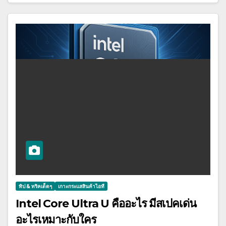
ทิป & ทริคเด็ดๆ
เกาะกระแสสินค้าไอที
Intel Core Ultra U คืออะไร มีสเปคเด่น
อะไรเหมาะกับใคร