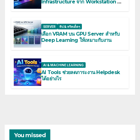
Infrastructure จาก Workstation สู่
Multi-GPU Server
SERVER
ทิป & ทริคเด็ดๆ
เลือก VRAM บน GPU Server สำหรับ
Deep Learning ให้เหมาะกับงาน
AI & MACHINE LEARNING
AI Tools ช่วยลดภาระงาน Helpdesk
ได้อย่างไร
You missed