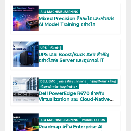
AI & MACHINE LEARNING
Mixed Precision คืออะไร และช่วยเร่ง
AI Model Training อย่างไร
UPS
เรื่องน่ารู้
UPS แบบ Boost/Buck AVR สำคัญ
อย่างไรต่อ Server และอุปกรณ์ IT
DELL EMC
กลุ่มธุรกิจขนาดกลาง
กลุ่มธุรกิจขนาดใหญ่
เนื้อหาสำหรับกลุ่มธุรกิจต่าง ๆ
Dell PowerEdge R670 สำหรับ
Virtualization และ Cloud-Native
Workloads
AI & MACHINE LEARNING
WORKSTATION
Roadmap สร้าง Enterprise AI