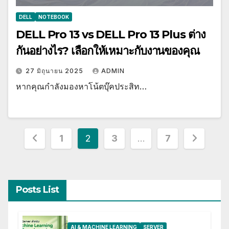
DELL
NOTEBOOK
DELL Pro 13 vs DELL Pro 13 Plus ต่าง
กันอย่างไร? เลือกให้เหมาะกับงานของคุณ
27 มิถุนายน 2025
ADMIN
หากคุณกำลังมองหาโน้ตบุ๊คประสิท…
Posts
1
2
3
…
7
pagination
Posts List
AI & MACHINE LEARNING
SERVER