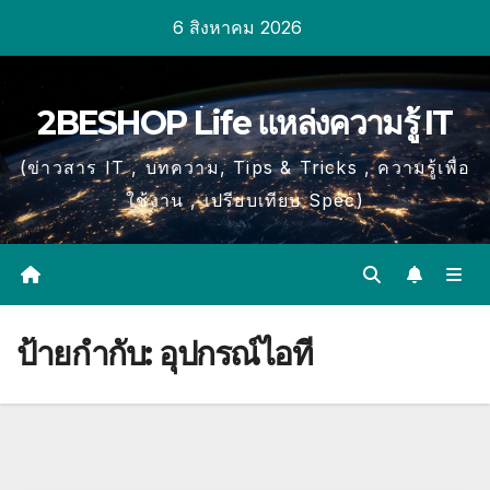
Skip
6 สิงหาคม 2026
to
content
2BESHOP Life แหล่งความรู้ IT
(ข่าวสาร IT , บทความ, Tips & Tricks , ความรู้เพื่อ
ใช้งาน , เปรียบเทียบ Spec)
ป้ายกำกับ:
อุปกรณ์ไอที