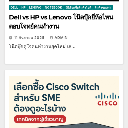
DELL
HP
LENOVO
NOTEBOOK
วิธีเลือกซื้อสินค้าไอที
สินค้าของเรา
Dell vs HP vs Lenovo โน๊ตบุ๊คยี่ห้อไหน
ตอบโจทย์คนทำงาน
11 กันยายน 2025
ADMIN
โน๊ตบุ๊คคู่ใจคนทำงานยุคใหม่ เล…