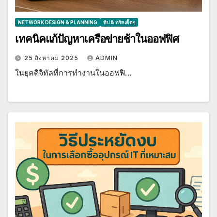
NETWORK DESIGN & PLANNING
ทิป & ทริคเด็ดๆ
เทคนิคแก้ปัญหาเครือข่ายช้าในออฟฟิศ
25 สิงหาคม 2025
ADMIN
ในยุคดิจิทัลที่การทำงานในออฟฟิ…