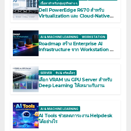
เนื้อหาสำหรับกลุ่มธุรกิจต่าง ๆ
Dell PowerEdge R670 สำหรับ
Virtualization และ Cloud-Native
Workloads
AI & MACHINE LEARNING
WORKSTATION
Roadmap สร้าง Enterprise AI
Infrastructure จาก Workstation สู่
Multi-GPU Server
SERVER
ทิป & ทริคเด็ดๆ
เลือก VRAM บน GPU Server สำหรับ
Deep Learning ให้เหมาะกับงาน
AI & MACHINE LEARNING
AI Tools ช่วยลดภาระงาน Helpdesk
ได้อย่างไร