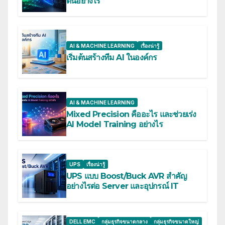
ต้นอย่างไร
AI & MACHINE LEARNING
เรื่องน่ารู้
เริ่มต้นสร้างทีม AI ในองค์กร
AI & MACHINE LEARNING
Mixed Precision คืออะไร และช่วยเร่ง
AI Model Training อย่างไร
UPS
เรื่องน่ารู้
UPS แบบ Boost/Buck AVR สำคัญ
อย่างไรต่อ Server และอุปกรณ์ IT
DELL EMC
กลุ่มธุรกิจขนาดกลาง
กลุ่มธุรกิจขนาดใหญ่