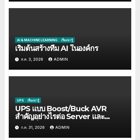
AI & MACHINE LEARNING
เรื่องน่ารู้
เริ่มต้นสร้างทีม AI ในองค์กร
ส.ค. 3, 2026
ADMIN
UPS
เรื่องน่ารู้
UPS แบบ Boost/Buck AVR
สำคัญอย่างไรต่อ Server และ
อุปกรณ์ IT
ก.ค. 31, 2026
ADMIN