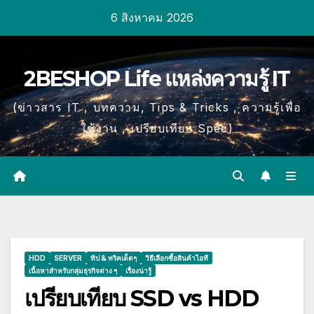
Skip
6 สิงหาคม 2026
to
content
2BESHOP Life แหล่งความรู้ IT
(ข่าวสาร IT , บทความ, Tips & Tricks , ความรู้เพื่อ
ใช้งาน , เปรียบเทียบ Spec)
HDD
SERVER
ทิป & ทริคเด็ดๆ
วิธีเลือกซื้อสินค้าไอที
เนื้อหาสำหรับกลุ่มธุรกิจต่าง ๆ
เรื่องน่ารู้
เปรียบเทียบ SSD vs HDD