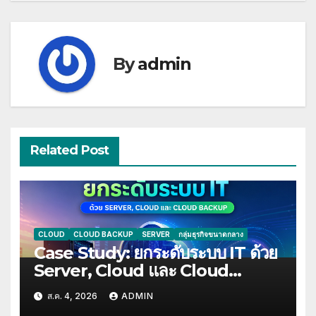
By
admin
Related Post
CLOUD
CLOUD BACKUP
SERVER
กลุ่มธุรกิจขนาดกลาง
Case Study: ยกระดับระบบ IT ด้วย
Server, Cloud และ Cloud
Backup
ส.ค. 4, 2026
ADMIN