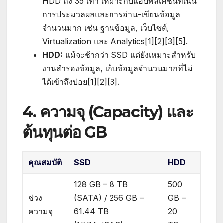
HDD ถึง 35 เท่า เหมาะกับแอปพลิเคชันที่เน้น
การประมวลผลและการอ่าน-เขียนข้อมูล
จำนวนมาก เช่น ฐานข้อมูล, เว็บไซต์,
Virtualization และ Analytics[1][2][3][5].
HDD:
แม้จะช้ากว่า SSD แต่ยังเหมาะสำหรับ
งานสำรองข้อมูล, เก็บข้อมูลจำนวนมากที่ไม่
ได้เข้าถึงบ่อย[1][2][3].
4. ความจุ (Capacity) และ
ต้นทุนต่อ GB
คุณสมบัติ
SSD
HDD
128 GB – 8 TB
500
ช่วง
(SATA) / 256 GB –
GB –
ความจุ
61.44 TB
20