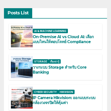
Posts List
AI & MACHINE LEARNING
On-Premise AI vs Cloud AI: เลือก
แบบไหนให้ตอบโจทย์ Compliance
STORAGE
เรื่องน่ารู้
วางระบบ Storage สำหรับ Core
Banking
CYBER SECURITY
HIKVISION
IP Camera Hikvision: ออกแบบระบบ
กล้องวงจรปิดให้คุ้มค่า