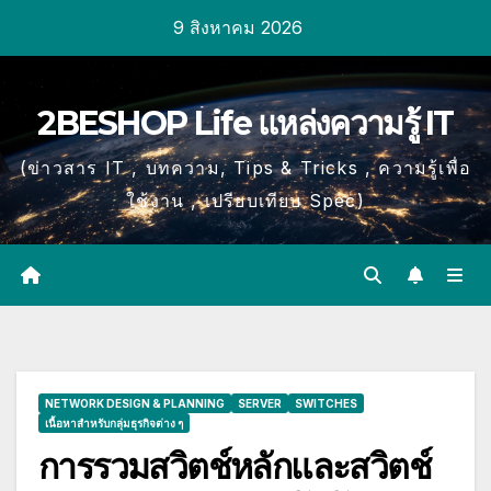
Skip
9 สิงหาคม 2026
to
content
2BESHOP Life แหล่งความรู้ IT
(ข่าวสาร IT , บทความ, Tips & Tricks , ความรู้เพื่อ
ใช้งาน , เปรียบเทียบ Spec)
NETWORK DESIGN & PLANNING
SERVER
SWITCHES
เนื้อหาสำหรับกลุ่มธุรกิจต่าง ๆ
การรวมสวิตช์หลักและสวิตช์