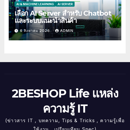
AI & MACHINE LEARNING
AI SERVER
เลือก AI Server สำหรับ Chatbot
และระบบแนะนำสินค้า
6 สิงหาคม 2026
ADMIN
2BESHOP Life แหล่ง
ความรู้ IT
(ข่าวสาร IT , บทความ, Tips & Tricks , ความรู้เพื่อ
ใช้งาน , เปรียบเทียบ Spec)