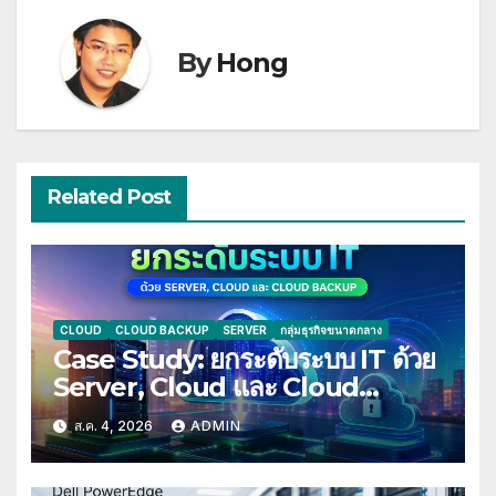
By
Hong
Related Post
CLOUD
CLOUD BACKUP
SERVER
กลุ่มธุรกิจขนาดกลาง
Case Study: ยกระดับระบบ IT ด้วย
Server, Cloud และ Cloud
Backup
ส.ค. 4, 2026
ADMIN