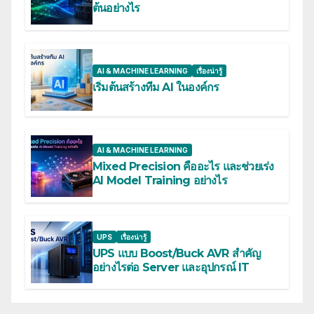
ต้นอย่างไร
AI & MACHINE LEARNING
เรื่องน่ารู้
เริ่มต้นสร้างทีม AI ในองค์กร
AI & MACHINE LEARNING
Mixed Precision คืออะไร และช่วยเร่ง
AI Model Training อย่างไร
UPS
เรื่องน่ารู้
UPS แบบ Boost/Buck AVR สำคัญ
อย่างไรต่อ Server และอุปกรณ์ IT