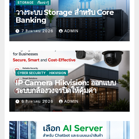
STORAGE
เรื่องน่ารู้
วางระบบ Storage สำหรับ Core
Banking
7 สิงหาคม 2026
ADMIN
CYBER SECURITY
HIKVISION
IP Camera Hikvision: ออกแบบ
ระบบกล้องวงจรปิดให้คุ้มค่า
6 สิงหาคม 2026
ADMIN