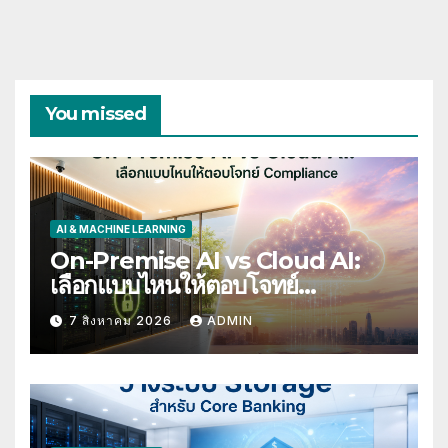
You missed
AI & MACHINE LEARNING
On-Premise AI vs Cloud AI:
เลือกแบบไหนให้ตอบโจทย์
Compliance
7 สิงหาคม 2026
ADMIN