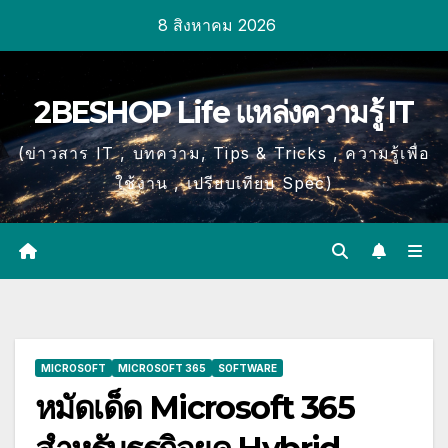
Skip
8 สิงหาคม 2026
to
content
2BESHOP Life แหล่งความรู้ IT
(ข่าวสาร IT , บทความ, Tips & Tricks , ความรู้เพื่อ
ใช้งาน , เปรียบเทียบ Spec)
MICROSOFT
MICROSOFT 365
SOFTWARE
หมัดเด็ด Microsoft 365