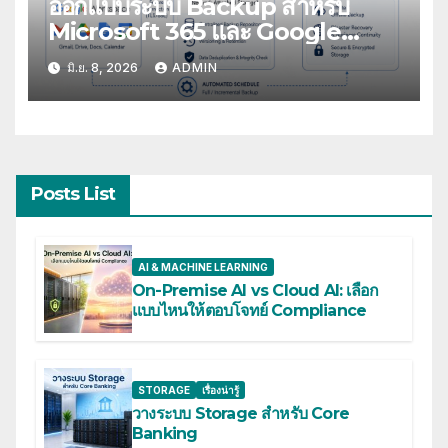
ออกแบบระบบ Backup สำหรับ
Microsoft 365 และ Google
Workspace
มิ.ย. 8, 2026
ADMIN
Posts List
AI & MACHINE LEARNING
On-Premise AI vs Cloud AI: เลือก
แบบไหนให้ตอบโจทย์ Compliance
STORAGE
เรื่องน่ารู้
วางระบบ Storage สำหรับ Core
Banking