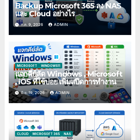
Backup Microsoft 365 ลง NAS
และ Cloud อย่างไร
ก.ค. 9, 2026
ADMIN
MICROSOFT
WINDOWS11
แจกคีย์ลัด Windows , Microsoft
, iOS ที่ใช้บ่อย เพิ่มสปีดการทำงาน
มิ.ย. 19, 2026
ADMIN
CLOUD
MICROSOFT 365
NAS