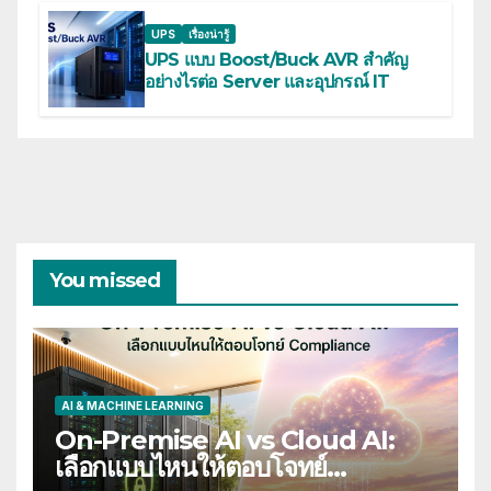
UPS
เรื่องน่ารู้
UPS แบบ Boost/Buck AVR สำคัญ
อย่างไรต่อ Server และอุปกรณ์ IT
You missed
AI & MACHINE LEARNING
On-Premise AI vs Cloud AI:
เลือกแบบไหนให้ตอบโจทย์