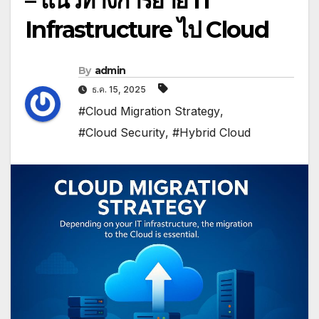
– แนวทางการย้าย IT
Infrastructure ไป Cloud
By
admin
ธ.ค. 15, 2025
#Cloud Migration Strategy
,
#Cloud Security
,
#Hybrid Cloud