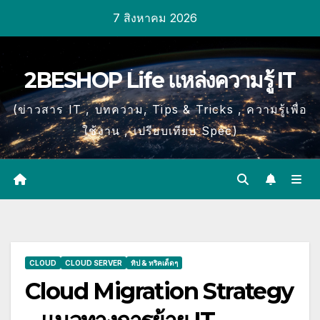
Skip
7 สิงหาคม 2026
to
content
2BESHOP Life แหล่งความรู้ IT
(ข่าวสาร IT , บทความ, Tips & Tricks , ความรู้เพื่อ
ใช้งาน , เปรียบเทียบ Spec)
CLOUD
CLOUD SERVER
ทิป & ทริคเด็ดๆ
Cloud Migration Strategy